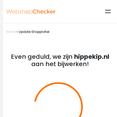
Home
»
Update Shopprofiel
Even geduld, we zijn
hippekip.nl
aan het bijwerken!