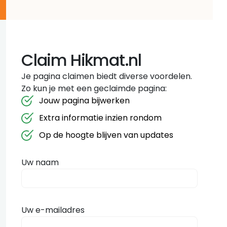
Claim Hikmat.nl
Je pagina claimen biedt diverse voordelen.
Zo kun je met een geclaimde pagina:
Jouw pagina bijwerken
Extra informatie inzien rondom
Op de hoogte blijven van updates
Uw naam
Uw e-mailadres