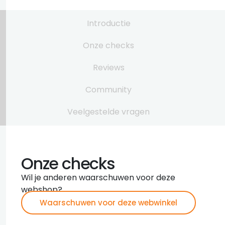
Introductie
Onze checks
Reviews
Community
Veelgestelde vragen
Onze checks
Wil je anderen waarschuwen voor deze
webshop?
Waarschuwen voor deze webwinkel