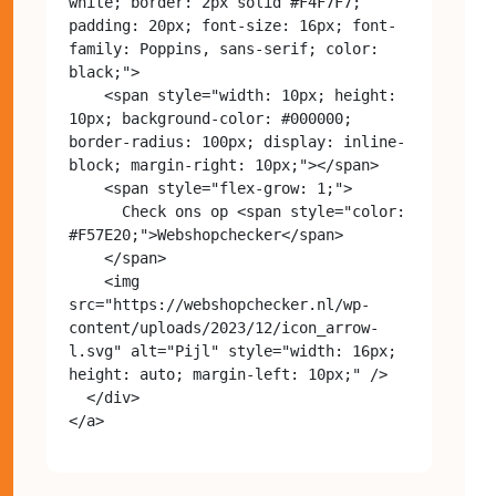
white; border: 2px solid #F4F7F7; 
padding: 20px; font-size: 16px; font-
family: Poppins, sans-serif; color: 
black;">

    <span style="width: 10px; height: 
10px; background-color: #000000; 
border-radius: 100px; display: inline-
block; margin-right: 10px;"></span>

    <span style="flex-grow: 1;">

      Check ons op <span style="color: 
#F57E20;">Webshopchecker</span>

    </span>

    <img 
src="https://webshopchecker.nl/wp-
content/uploads/2023/12/icon_arrow-
l.svg" alt="Pijl" style="width: 16px; 
height: auto; margin-left: 10px;" />

  </div>
