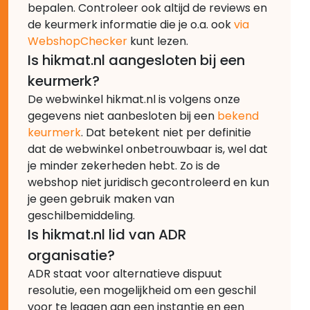
bepalen. Controleer ook altijd de reviews en
de keurmerk informatie die je o.a. ook
via
WebshopChecker
kunt lezen.
Is hikmat.nl aangesloten bij een
keurmerk?
De webwinkel hikmat.nl is volgens onze
gegevens niet aanbesloten bij een
bekend
keurmerk
. Dat betekent niet per definitie
dat de webwinkel onbetrouwbaar is, wel dat
je minder zekerheden hebt. Zo is de
webshop niet juridisch gecontroleerd en kun
je geen gebruik maken van
geschilbemiddeling.
Is hikmat.nl lid van ADR
organisatie?
ADR staat voor alternatieve dispuut
resolutie, een mogelijkheid om een geschil
voor te leggen aan een instantie en een