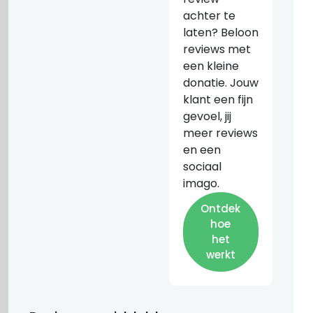
achter te
laten? Beloon
reviews met
een kleine
donatie. Jouw
klant een fijn
gevoel, jij
meer reviews
en een
sociaal
imago.
Ontdek
hoe
het
werkt