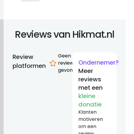
Reviews van Hikmat.nl
Geen
Review
Ondernemer?
reviews
platformen
gevonden
Meer
reviews
met een
kleine
donatie
Klanten
motiveren
om een
review