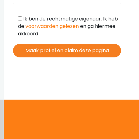
Ik ben de rechtmatige eigenaar. Ik heb
de
voorwaarden gelezen
en ga hiermee
akkoord