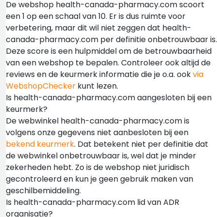
De webshop health-canada-pharmacy.com scoort
een 1 op een schaal van 10. Er is dus ruimte voor
verbetering, maar dit wil niet zeggen dat health-
canada-pharmacy.com per definitie onbetrouwbaar is.
Deze score is een hulpmiddel om de betrouwbaarheid
van een webshop te bepalen. Controleer ook altijd de
reviews en de keurmerk informatie die je o.a. ook
via
WebshopChecker
kunt lezen.
Is health-canada-pharmacy.com aangesloten bij een
keurmerk?
De webwinkel health-canada-pharmacy.com is
volgens onze gegevens niet aanbesloten bij een
bekend keurmerk
. Dat betekent niet per definitie dat
de webwinkel onbetrouwbaar is, wel dat je minder
zekerheden hebt. Zo is de webshop niet juridisch
gecontroleerd en kun je geen gebruik maken van
geschilbemiddeling.
Is health-canada-pharmacy.com lid van ADR
organisatie?