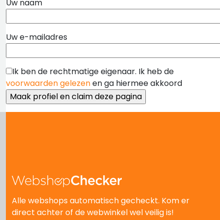
Uw naam
Uw e-mailadres
Ik ben de rechtmatige eigenaar. Ik heb de
voorwaarden gelezen
en ga hiermee akkoord
Alle webshops automatisch gecheckt. Kom er
direct achter of de webwinkel wel veilig is!