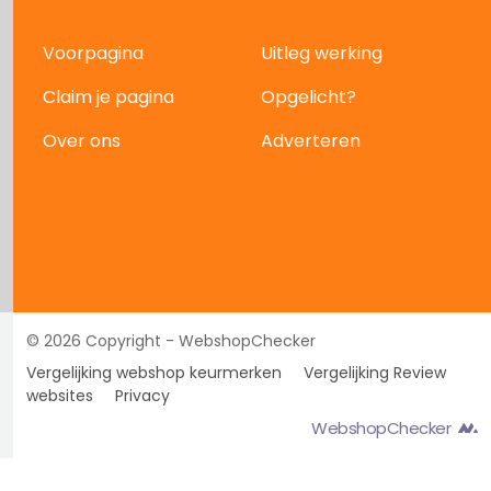
Voorpagina
Uitleg werking
Claim je pagina
Opgelicht?
Over ons
Adverteren
© 2026 Copyright - WebshopChecker
Vergelijking webshop keurmerken
Vergelijking Review
websites
Privacy
WebshopChecker