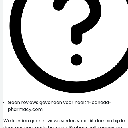
Geen reviews gevonden voor health-canada-
pharmacy.com
We konden geen reviews vinden voor dit domein bij de
door ons gescande bronnen. Probeer zelf reviews en