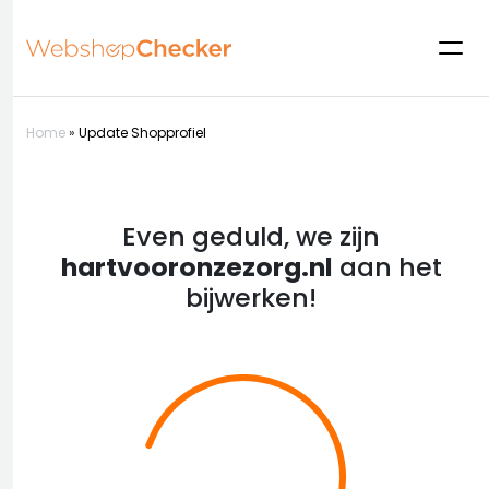
Home
»
Update Shopprofiel
Even geduld, we zijn
hartvooronzezorg.nl
aan het
bijwerken!