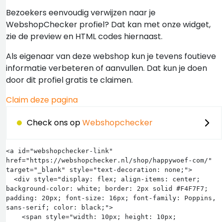
Bezoekers eenvoudig verwijzen naar je
WebshopChecker profiel? Dat kan met onze widget,
zie de preview en HTML codes hiernaast.
Als eigenaar van deze webshop kun je tevens foutieve
informatie verbeteren of aanvullen. Dat kun je doen
door dit profiel gratis te claimen.
Claim deze pagina
Check ons op
Webshopchecker
<a id="webshopchecker-link" 
href="https://webshopchecker.nl/shop/happywoef-com/" 
target="_blank" style="text-decoration: none;">

  <div style="display: flex; align-items: center; 
background-color: white; border: 2px solid #F4F7F7; 
padding: 20px; font-size: 16px; font-family: Poppins, 
sans-serif; color: black;">

    <span style="width: 10px; height: 10px; 