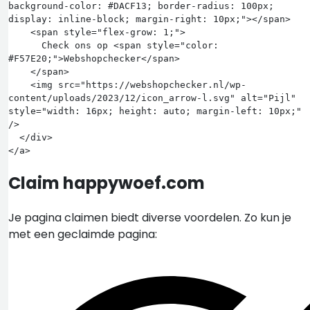
background-color: #DACF13; border-radius: 100px; 
display: inline-block; margin-right: 10px;"></span>

    <span style="flex-grow: 1;">

      Check ons op <span style="color: 
#F57E20;">Webshopchecker</span>

    </span>

    <img src="https://webshopchecker.nl/wp-
content/uploads/2023/12/icon_arrow-l.svg" alt="Pijl" 
style="width: 16px; height: auto; margin-left: 10px;" 
/>

  </div>

Claim happywoef.com
Je pagina claimen biedt diverse voordelen. Zo kun je
met een geclaimde pagina: