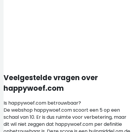
Veelgestelde vragen over
happywoef.com
Is happywoef.com betrouwbaar?
De webshop happywoef.com scoort een 5 op een
schaal van 10. Er is dus ruimte voor verbetering, maar
dit wil niet zeggen dat happywoef.com per definitie
onbetrouwbaar is. Deze score is een hulpmiddel om de