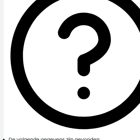
De volgende gegevens zijn gevonden: