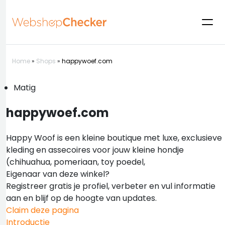
Home
»
Shops
»
happywoef.com
Matig
happywoef.com
Happy Woof is een kleine boutique met luxe, exclusieve
kleding en assecoires voor jouw kleine hondje
(chihuahua, pomeriaan, toy poedel,
Eigenaar van deze winkel?
Registreer gratis je profiel, verbeter en vul informatie
aan en blijf op de hoogte van updates.
Claim deze pagina
Introductie