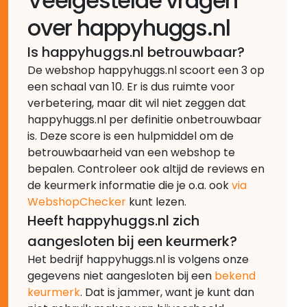
Veelgestelde vragen
over happyhuggs.nl
Is happyhuggs.nl betrouwbaar?
De webshop happyhuggs.nl scoort een 3 op
een schaal van 10. Er is dus ruimte voor
verbetering, maar dit wil niet zeggen dat
happyhuggs.nl per definitie onbetrouwbaar
is. Deze score is een hulpmiddel om de
betrouwbaarheid van een webshop te
bepalen. Controleer ook altijd de reviews en
de keurmerk informatie die je o.a. ook
via
WebshopChecker
kunt lezen.
Heeft happyhuggs.nl zich
aangesloten bij een keurmerk?
Het bedrijf happyhuggs.nl is volgens onze
gegevens niet aangesloten bij een
bekend
keurmerk
. Dat is jammer, want je kunt dan