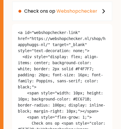
Check ons op
Webshopchecker
<a id="webshopchecker-link" 
href="https://webshopchecker.nl/shop/h
appyhuggs-nl/" target="_blank" 
style="text-decoration: none;">

  <div style="display: flex; align-
items: center; background-color: 
white; border: 2px solid #F4F7F7; 
padding: 20px; font-size: 16px; font-
family: Poppins, sans-serif; color: 
black;">

    <span style="width: 10px; height: 
10px; background-color: #EC671B; 
border-radius: 100px; display: inline-
block; margin-right: 10px;"></span>

    <span style="flex-grow: 1;">

      Check ons op <span style="color: 