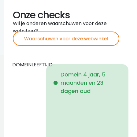
Onze checks
Wil je anderen waarschuwen voor deze
webshop?
Waarschuwen voor deze webwinkel
DOMEINLEEFTIJD
Domein 4 jaar, 5
maanden en 23
i
dagen oud
1
f