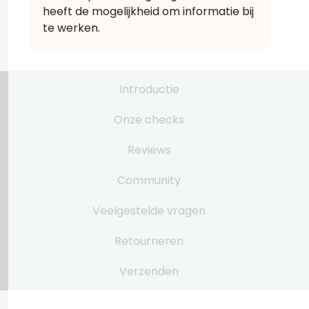
heeft de mogelijkheid om informatie bij
te werken.
Introductie
Onze checks
Reviews
Community
Veelgestelde vragen
Retourneren
Verzenden