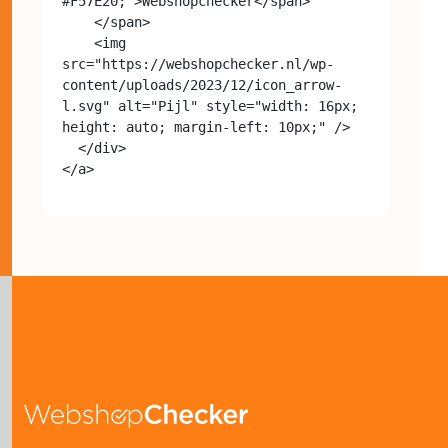
#F57E20;">Webshopchecker</span>

    </span>

    <img 
src="https://webshopchecker.nl/wp-
content/uploads/2023/12/icon_arrow-
l.svg" alt="Pijl" style="width: 16px; 
height: auto; margin-left: 10px;" />

  </div>
