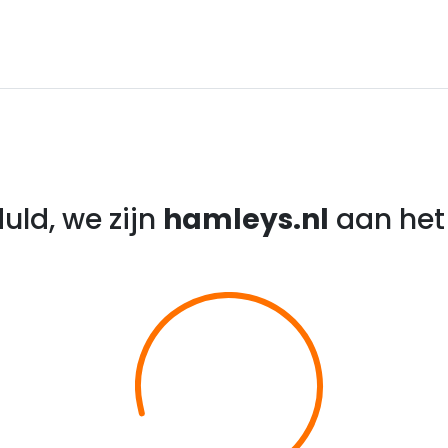
uld, we zijn
hamleys.nl
aan het 