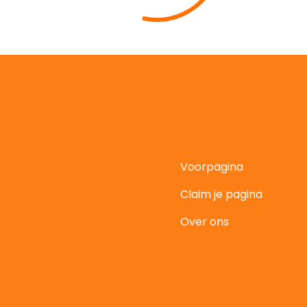
Voorpagina
Claim je pagina
t
Over ons