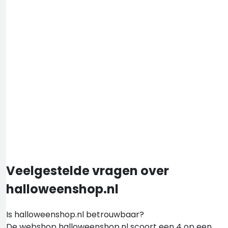
Veelgestelde vragen over
halloweenshop.nl
Is halloweenshop.nl betrouwbaar?
De webshop halloweenshop.nl scoort een 4 op een