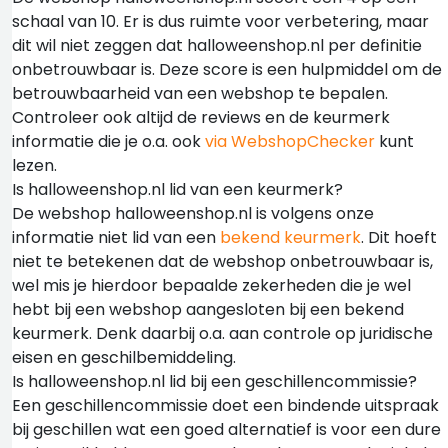
schaal van 10. Er is dus ruimte voor verbetering, maar
dit wil niet zeggen dat halloweenshop.nl per definitie
onbetrouwbaar is. Deze score is een hulpmiddel om de
betrouwbaarheid van een webshop te bepalen.
Controleer ook altijd de reviews en de keurmerk
informatie die je o.a. ook
via WebshopChecker
kunt
lezen.
Is halloweenshop.nl lid van een keurmerk?
De webshop halloweenshop.nl is volgens onze
informatie niet lid van een
bekend keurmerk
. Dit hoeft
niet te betekenen dat de webshop onbetrouwbaar is,
wel mis je hierdoor bepaalde zekerheden die je wel
hebt bij een webshop aangesloten bij een bekend
keurmerk. Denk daarbij o.a. aan controle op juridische
eisen en geschilbemiddeling.
Is halloweenshop.nl lid bij een geschillencommissie?
Een geschillencommissie doet een bindende uitspraak
bij geschillen wat een goed alternatief is voor een dure