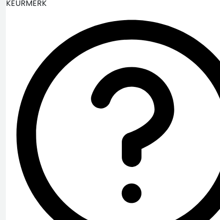
KEURMERK