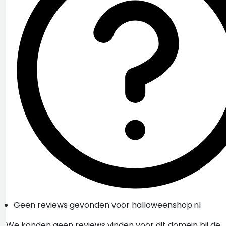
Geen reviews gevonden voor halloweenshop.nl
We konden geen reviews vinden voor dit domein bij de