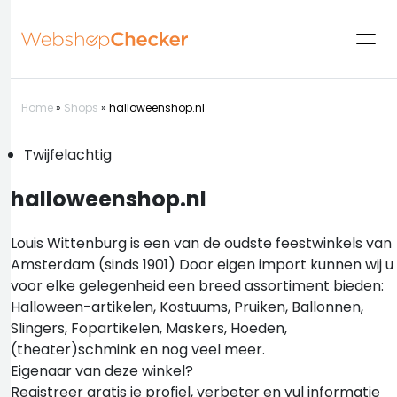
Home
»
Shops
»
halloweenshop.nl
Twijfelachtig
halloweenshop.nl
Louis Wittenburg is een van de oudste feestwinkels van
Amsterdam (sinds 1901) Door eigen import kunnen wij u
voor elke gelegenheid een breed assortiment bieden:
Halloween-artikelen, Kostuums, Pruiken, Ballonnen,
Slingers, Fopartikelen, Maskers, Hoeden,
(theater)schmink en nog veel meer.
Eigenaar van deze winkel?
Registreer gratis je profiel, verbeter en vul informatie