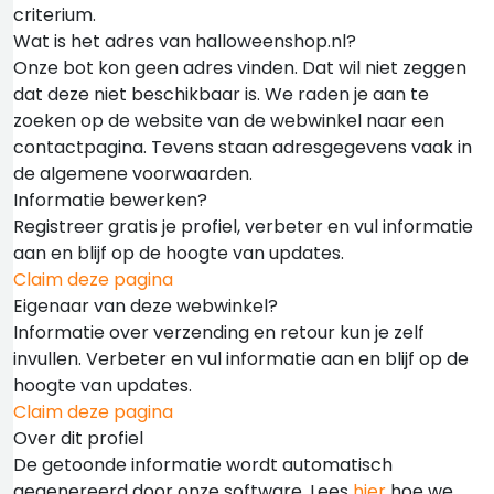
criterium.
Wat is het adres van halloweenshop.nl?
Onze bot kon geen adres vinden. Dat wil niet zeggen
dat deze niet beschikbaar is. We raden je aan te
zoeken op de website van de webwinkel naar een
contactpagina. Tevens staan adresgegevens vaak in
de algemene voorwaarden.
Informatie bewerken?
Registreer gratis je profiel, verbeter en vul informatie
aan en blijf op de hoogte van updates.
Claim deze pagina
Eigenaar van deze webwinkel?
Informatie over verzending en retour kun je zelf
invullen. Verbeter en vul informatie aan en blijf op de
hoogte van updates.
Claim deze pagina
Over dit profiel
De getoonde informatie wordt automatisch
gegenereerd door onze software. Lees
hier
hoe we