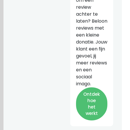
om een
review
achter te
laten? Beloon
reviews met
een kleine
donatie. Jouw
klant een fijn
gevoel, jij
meer reviews
en een
sociaal
imago.
Ontdek
hoe
het
werkt