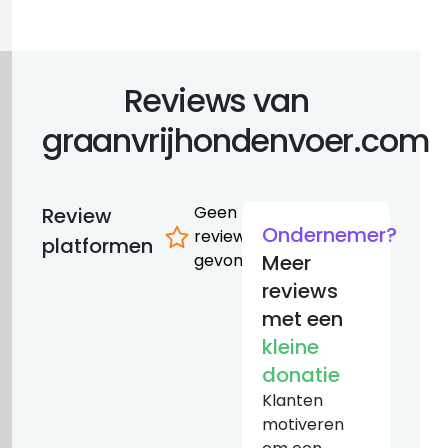
Reviews van
graanvrijhondenvoer.com
Geen
Review
Ondernemer?
reviews
platformen
gevonden
Meer
reviews
met een
kleine
donatie
Klanten
motiveren