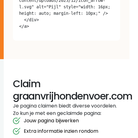
content/uploads/2023/12/icon_arrow-
l.svg" alt="Pijl" style="width: 16px; 
height: auto; margin-left: 10px;" />

  </div>

Claim
graanvrijhondenvoer.com
Je pagina claimen biedt diverse voordelen.
Zo kun je met een geclaimde pagina:
Jouw pagina bijwerken
Extra informatie inzien rondom