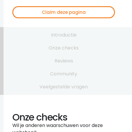
Claim deze pagina
Introductie
Onze checks
Reviews
Community
Veelgestelde vragen
Onze checks
Wil je anderen waarschuwen voor deze