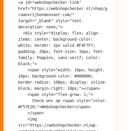
<a id="webshopchecker-link" 
href="https://webshopchecker.nl/shop/g
raanvrijhondenvoer-com/" 
target="_blank" style="text-
decoration: none;">

  <div style="display: flex; align-
items: center; background-color: 
white; border: 2px solid #F4F7F7; 
padding: 20px; font-size: 16px; font-
family: Poppins, sans-serif; color: 
black;">

    <span style="width: 10px; height: 
10px; background-color: #000000; 
border-radius: 100px; display: inline-
block; margin-right: 10px;"></span>

    <span style="flex-grow: 1;">

      Check ons op <span style="color: 
#F57E20;">Webshopchecker</span>

    </span>

    <img 
src="https://webshopchecker.nl/wp-