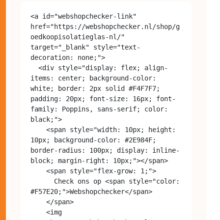
<a id="webshopchecker-link" 
href="https://webshopchecker.nl/shop/g
oedkoopisolatieglas-nl/" 
target="_blank" style="text-
decoration: none;">

  <div style="display: flex; align-
items: center; background-color: 
white; border: 2px solid #F4F7F7; 
padding: 20px; font-size: 16px; font-
family: Poppins, sans-serif; color: 
black;">

    <span style="width: 10px; height: 
10px; background-color: #2E984F; 
border-radius: 100px; display: inline-
block; margin-right: 10px;"></span>

    <span style="flex-grow: 1;">

      Check ons op <span style="color: 
#F57E20;">Webshopchecker</span>

    </span>

    <img 