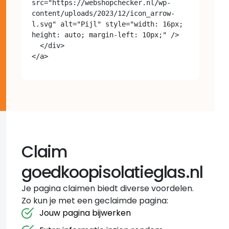
src="https://webshopchecker.nl/wp-
content/uploads/2023/12/icon_arrow-
l.svg" alt="Pijl" style="width: 16px; 
height: auto; margin-left: 10px;" />

  </div>

Claim
goedkoopisolatieglas.nl
Je pagina claimen biedt diverse voordelen.
Zo kun je met een geclaimde pagina:
Jouw pagina bijwerken