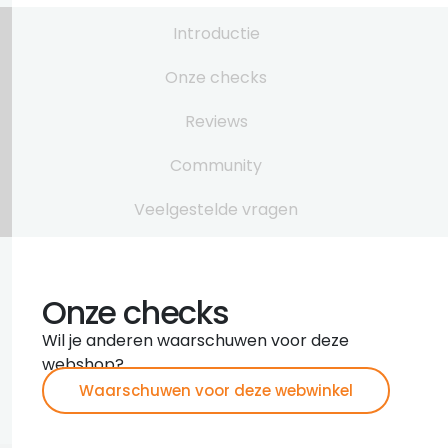
Introductie
Onze checks
Reviews
Community
Veelgestelde vragen
Onze checks
Wil je anderen waarschuwen voor deze
webshop?
Waarschuwen voor deze webwinkel