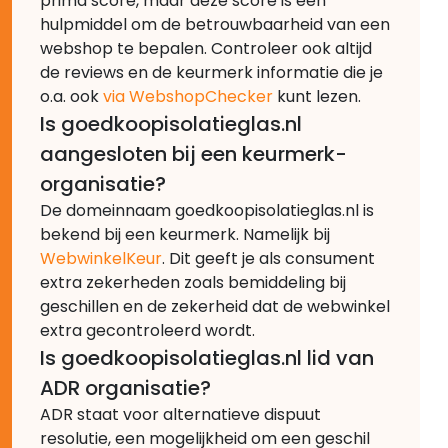
prima score, maar deze score is een
hulpmiddel om de betrouwbaarheid van een
webshop te bepalen. Controleer ook altijd
de reviews en de keurmerk informatie die je
o.a. ook
via WebshopChecker
kunt lezen.
Is goedkoopisolatieglas.nl
aangesloten bij een keurmerk-
organisatie?
De domeinnaam goedkoopisolatieglas.nl is
bekend bij een keurmerk. Namelijk bij
WebwinkelKeur
. Dit geeft je als consument
extra zekerheden zoals bemiddeling bij
geschillen en de zekerheid dat de webwinkel
extra gecontroleerd wordt.
Is goedkoopisolatieglas.nl lid van
ADR organisatie?
ADR staat voor alternatieve dispuut
resolutie, een mogelijkheid om een geschil