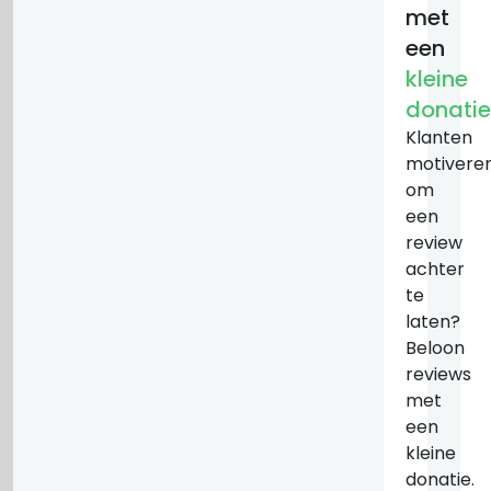
met
een
kleine
donatie
Klanten
motivere
om
een
review
achter
te
laten?
Beloon
reviews
met
een
kleine
donatie.