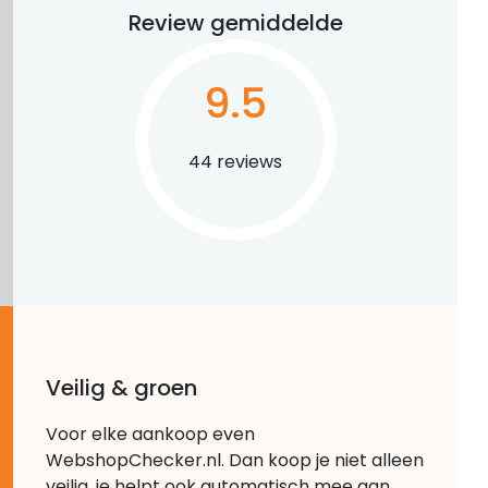
Review gemiddelde
9.5
44 reviews
Veilig & groen
Voor elke aankoop even
WebshopChecker.nl. Dan koop je niet alleen
veilig, je helpt ook automatisch mee aan