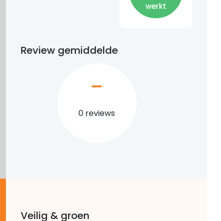
werkt
Review gemiddelde
–
0 reviews
Veilig & groen