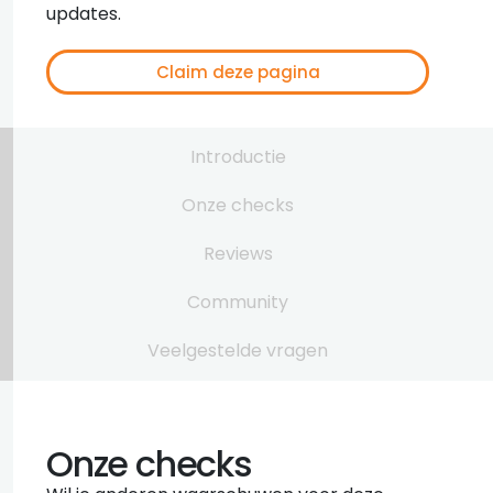
updates.
Claim deze pagina
Introductie
Onze checks
Reviews
Community
Veelgestelde vragen
Onze checks