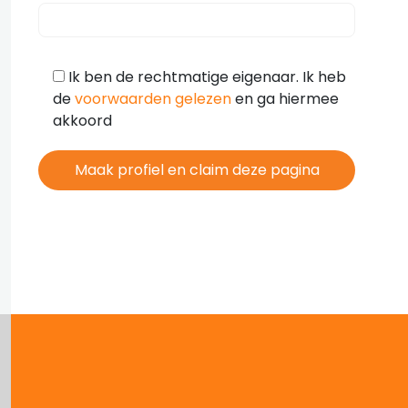
Ik ben de rechtmatige eigenaar. Ik heb
de
voorwaarden gelezen
en ga hiermee
akkoord