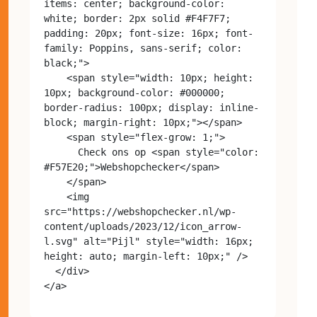
items: center; background-color: 
white; border: 2px solid #F4F7F7; 
padding: 20px; font-size: 16px; font-
family: Poppins, sans-serif; color: 
black;">

    <span style="width: 10px; height: 
10px; background-color: #000000; 
border-radius: 100px; display: inline-
block; margin-right: 10px;"></span>

    <span style="flex-grow: 1;">

      Check ons op <span style="color: 
#F57E20;">Webshopchecker</span>

    </span>

    <img 
src="https://webshopchecker.nl/wp-
content/uploads/2023/12/icon_arrow-
l.svg" alt="Pijl" style="width: 16px; 
height: auto; margin-left: 10px;" />

  </div>
