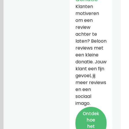
Klanten
motiveren
om een
review
achter te
laten? Beloon
reviews met
een kleine
donatie. Jouw
klant een fijn
gevoel, jij
meer reviews
en een
sociaal
imago.
Ontdek
hoe
het