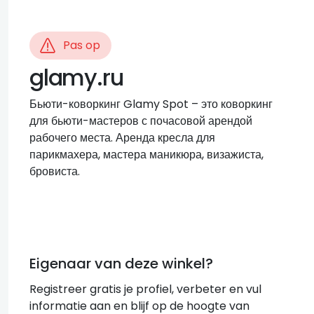
Pas op
glamy.ru
Бьюти-коворкинг Glamy Spot – это коворкинг
для бьюти-мастеров с почасовой арендой
рабочего места. Аренда кресла для
парикмахера, мастера маникюра, визажиста,
бровиста.
Eigenaar van deze winkel?
Registreer gratis je profiel, verbeter en vul
informatie aan en blijf op de hoogte van