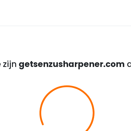
 zijn
getsenzusharpener.com
a