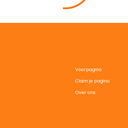
Voorpagina
Claim je pagina
t
Over ons