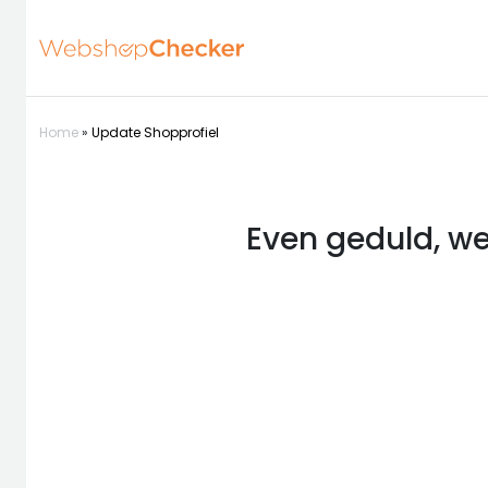
Home
»
Update Shopprofiel
Even geduld, we