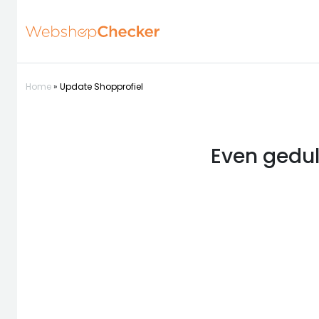
Home
»
Update Shopprofiel
Even gedul