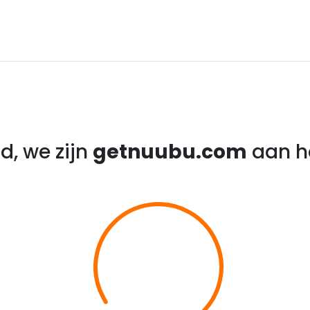
d, we zijn
getnuubu.com
aan he