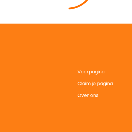
Voorpagina
Claim je pagina
t
Over ons