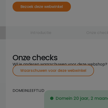
Bezoek deze webwinkel
Introductie
Onze chec
Onze checks
Wil je anderen waarschuwen voor deze webshop?
Waarschuwen voor deze webwinkel
DOMEINLEEFTIJD
Domein 20 jaar, 2 maa