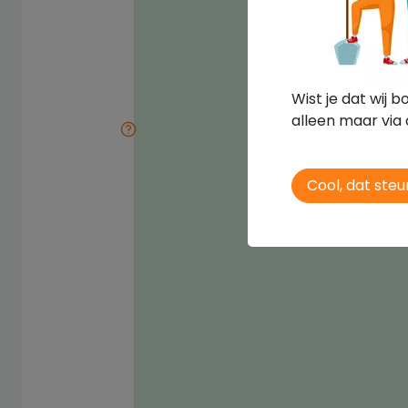
Wist je dat wij 
alleen maar via 
Cool, dat steun