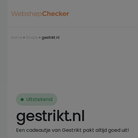
Home
»
Shops
»
gestrikt.nl
Uitstekend
gestrikt.nl
Een cadeautje van Gestrikt pakt altijd goed uit!