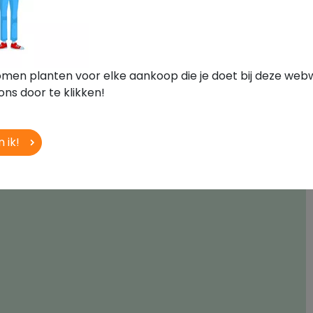
bomen planten voor elke aankoop die je doet bij deze web
ons door te klikken!
 ik!