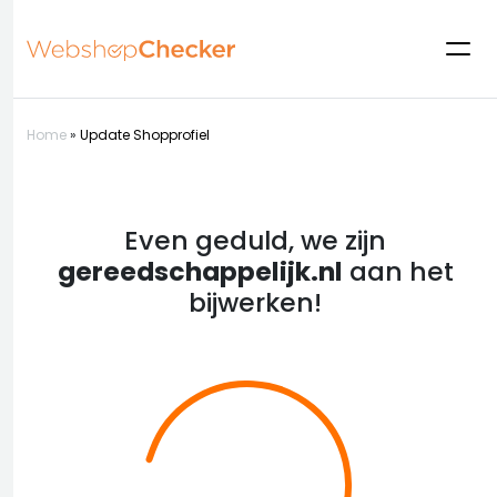
Home
»
Update Shopprofiel
Even geduld, we zijn
gereedschappelijk.nl
aan het
bijwerken!