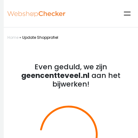
Home
»
Update Shopprofiel
Even geduld, we zijn
geencentteveel.nl
aan het
bijwerken!