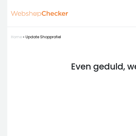
Home
»
Update Shopprofiel
Even geduld, we