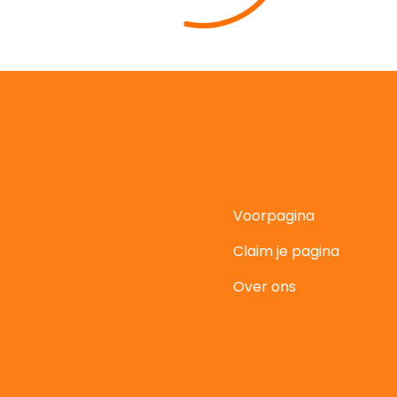
Voorpagina
Claim je pagina
t
Over ons