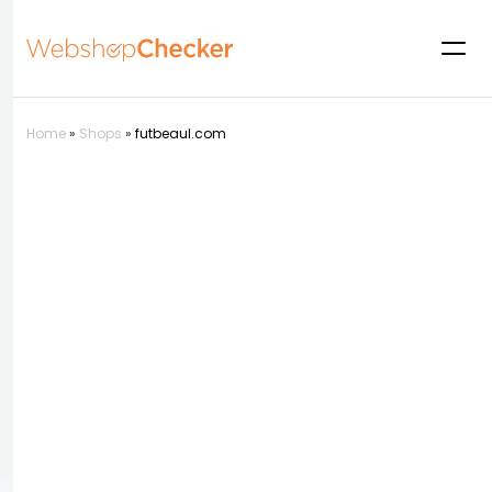
Home
»
Shops
»
futbeaul.com