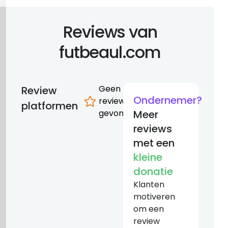
Reviews van
futbeaul.com
Geen
Review
Ondernemer?
reviews
platformen
gevonden
Meer
reviews
met een
kleine
donatie
Klanten
motiveren
om een
review