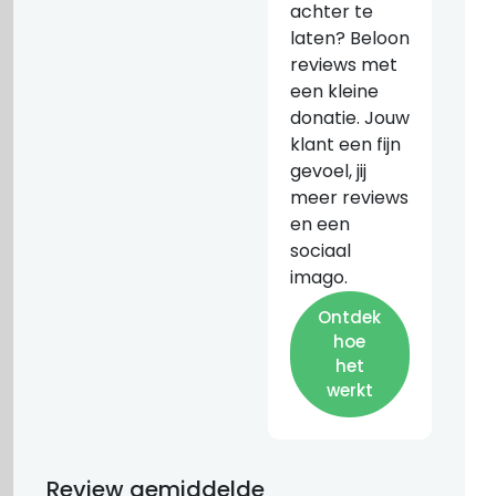
achter te
laten? Beloon
reviews met
een kleine
donatie. Jouw
klant een fijn
gevoel, jij
meer reviews
en een
sociaal
imago.
Ontdek
hoe
het
werkt
Review gemiddelde