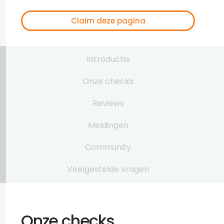
Claim deze pagina
Introductie
Onze checks
Reviews
Meldingen
Community
Veelgestelde vragen
Onze checks