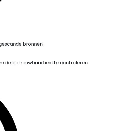
 gescande bronnen.
om de betrouwbaarheid te controleren.