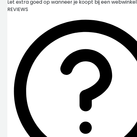
Let extra goed op wanneer je koopt bij een webwinke
REVIEWS