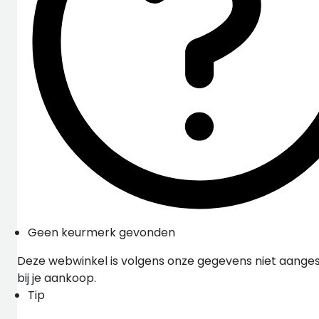
Geen keurmerk gevonden
Deze webwinkel is volgens onze gegevens niet aangesl
bij je aankoop.
Tip