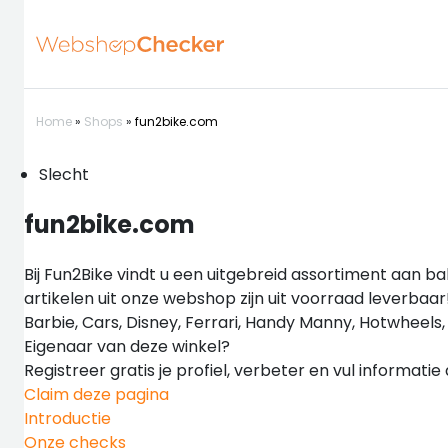
Home
»
Shops
»
fun2bike.com
Slecht
fun2bike.com
Bij Fun2Bike vindt u een uitgebreid assortiment aan bab
artikelen uit onze webshop zijn uit voorraad leverbaar
Barbie, Cars, Disney, Ferrari, Handy Manny, Hotwheels
Eigenaar van deze winkel?
Registreer gratis je profiel, verbeter en vul informati
Claim deze pagina
Introductie
Onze checks