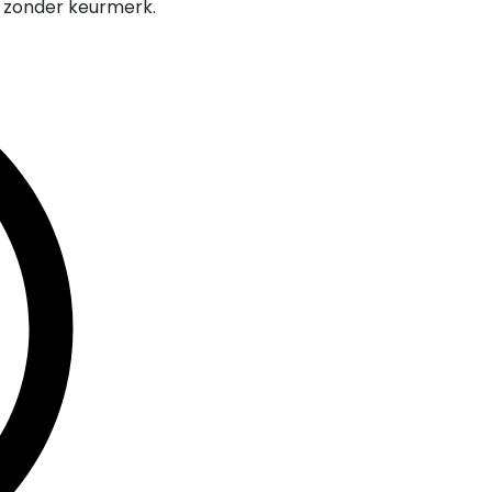
l zonder keurmerk.