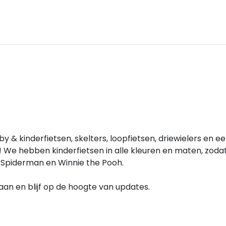
y & kinderfietsen, skelters, loopfietsen, driewielers en e
! We hebben kinderfietsen in alle kleuren en maten, zodat 
, Spiderman en Winnie the Pooh.
e aan en blijf op de hoogte van updates.