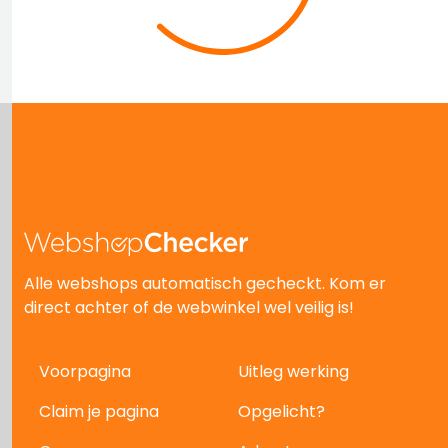
Alle webshops automatisch gecheckt. Kom er
direct achter of de webwinkel wel veilig is!
Voorpagina
Uitleg werking
Claim je pagina
Opgelicht?