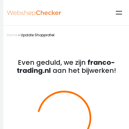
Home
»
Update Shopprofiel
Even geduld, we zijn
franco-
trading.nl
aan het bijwerken!