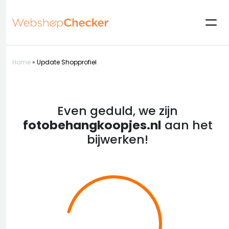
Home
»
Update Shopprofiel
Even geduld, we zijn
fotobehangkoopjes.nl
aan het
bijwerken!