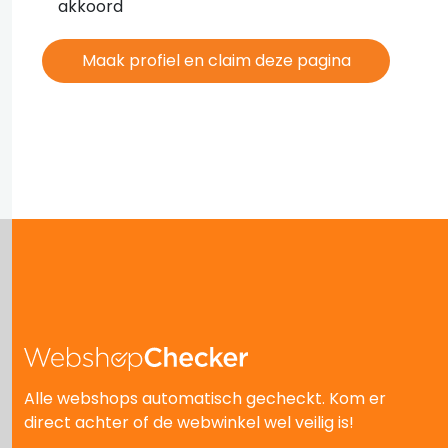
akkoord
Alle webshops automatisch gecheckt. Kom er
direct achter of de webwinkel wel veilig is!