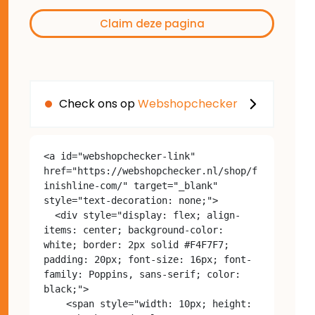
Claim deze pagina
Check ons op
Webshopchecker
<a id="webshopchecker-link" 
href="https://webshopchecker.nl/shop/f
inishline-com/" target="_blank" 
style="text-decoration: none;">

  <div style="display: flex; align-
items: center; background-color: 
white; border: 2px solid #F4F7F7; 
padding: 20px; font-size: 16px; font-
family: Poppins, sans-serif; color: 
black;">

    <span style="width: 10px; height: 