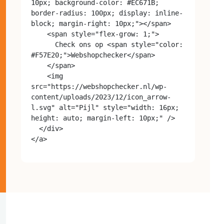
10px; background-color: #EC671B; 
border-radius: 100px; display: inline-
block; margin-right: 10px;"></span>

    <span style="flex-grow: 1;">

      Check ons op <span style="color: 
#F57E20;">Webshopchecker</span>

    </span>

    <img 
src="https://webshopchecker.nl/wp-
content/uploads/2023/12/icon_arrow-
l.svg" alt="Pijl" style="width: 16px; 
height: auto; margin-left: 10px;" />

  </div>
