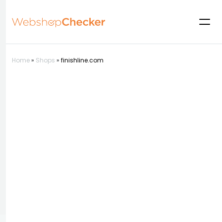
Home
»
Shops
»
finishline.com