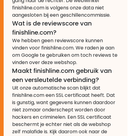
gang naar de rechter. De webwinkel
finishline.com is volgens onze data niet
aangesloten bij een geschillencommissie.
Wat is de reviewscore van
finishline.com?
We hebben geen reviewscore kunnen
vinden voor finishline.com. We raden je aan
om Google te gebruiken om toch reviews te
vinden over deze webshop.
Maakt finishline.com gebruik van
een versleutelde verbinding?
Uit onze automatische scan blijkt dat
finishline.com een SSL certificaat heeft. Dat
is gunstig, want gegevens kunnen daardoor
niet zomaar onderschept worden door
hackers en criminelen. Een SSL certificaat
beschermt je echter niet als de webshop
zelf malafide is. Kijk daarom ook naar de