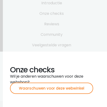
Introductie
Onze checks
Reviews
Community
Veelgestelde vragen
Onze checks
Wil je anderen waarschuwen voor deze
webshop?
Waarschuwen voor deze webwinkel