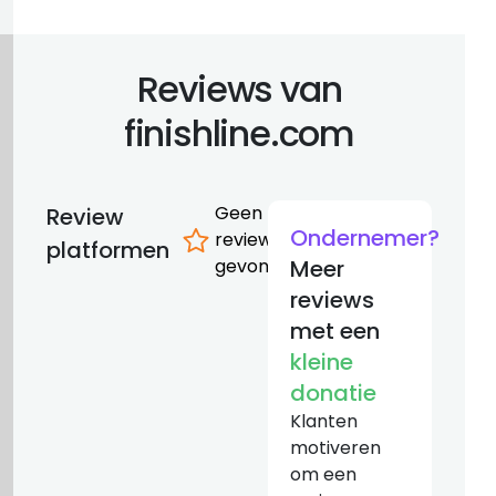
Reviews van
finishline.com
Geen
Review
Ondernemer?
reviews
platformen
gevonden
Meer
reviews
met een
kleine
donatie
Klanten
motiveren
om een