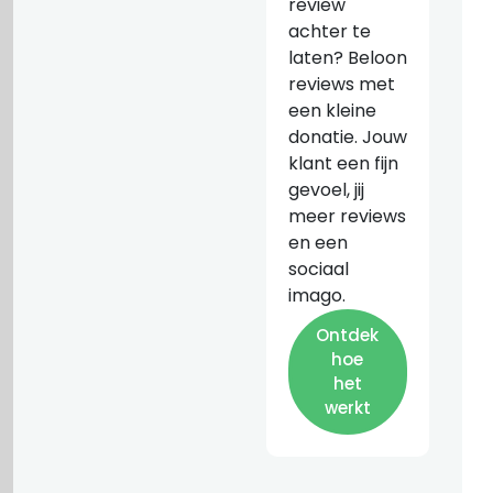
review
achter te
laten? Beloon
reviews met
een kleine
donatie. Jouw
klant een fijn
gevoel, jij
meer reviews
en een
sociaal
imago.
Ontdek
hoe
het
werkt