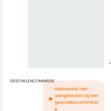
GESCHILLENCOMMISSIE
Webwinkel niet
aangesloten bij een
i
geschillencommissi
e