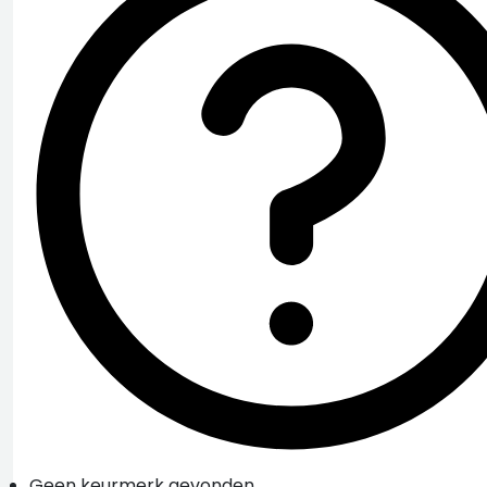
Geen keurmerk gevonden