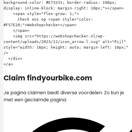
background-color: #E73231; border-radius: 100px; 
display: inline-block; margin-right: 10px;"></span>

    <span style="flex-grow: 1;">

      Check ons op <span style="color: 
#F57E20;">Webshopchecker</span>

    </span>

    <img src="https://webshopchecker.nl/wp-
content/uploads/2023/12/icon_arrow-l.svg" alt="Pijl" 
style="width: 16px; height: auto; margin-left: 10px;" 
/>

  </div>

Claim findyourbike.com
Je pagina claimen biedt diverse voordelen. Zo kun je
met een geclaimde pagina: