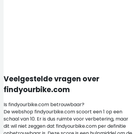
Veelgestelde vragen over
findyourbike.com
Is findyourbike.com betrouwbaar?
De webshop findyourbike.com scoort een 1 op een
schaal van 10. Er is dus ruimte voor verbetering, maar
dit wil niet zeggen dat findyourbike.com per definitie
onbetrouwbaar is. Deze score is een hulpmiddel om de