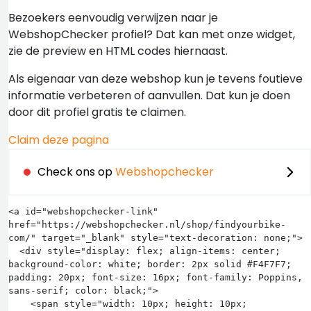
Bezoekers eenvoudig verwijzen naar je
WebshopChecker profiel? Dat kan met onze widget,
zie de preview en HTML codes hiernaast.
Als eigenaar van deze webshop kun je tevens foutieve
informatie verbeteren of aanvullen. Dat kun je doen
door dit profiel gratis te claimen.
Claim deze pagina
Check ons op
Webshopchecker
<a id="webshopchecker-link" 
href="https://webshopchecker.nl/shop/findyourbike-
com/" target="_blank" style="text-decoration: none;">

  <div style="display: flex; align-items: center; 
background-color: white; border: 2px solid #F4F7F7; 
padding: 20px; font-size: 16px; font-family: Poppins, 
sans-serif; color: black;">

    <span style="width: 10px; height: 10px; 