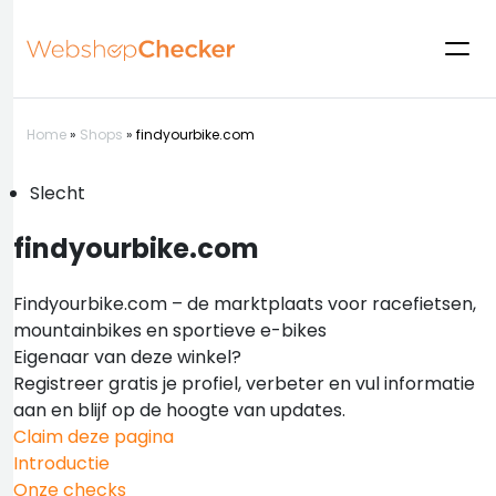
Home
»
Shops
»
findyourbike.com
Slecht
findyourbike.com
Findyourbike.com – de marktplaats voor racefietsen,
mountainbikes en sportieve e-bikes
Eigenaar van deze winkel?
Registreer gratis je profiel, verbeter en vul informatie
aan en blijf op de hoogte van updates.
Claim deze pagina
Introductie
Onze checks