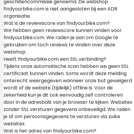
geschillencommissie genoemd. De webshop
findyourbike.com is niet aangesloten bij een ADR
organisatie.
Wat is de reviewscore van findyourbike.com?
We hebben geen reviewscore kunnen vinden voor
findyourbike.com. We raden je aan om Google te
gebruiken om toch reviews te vinden over deze
webshop.
Heeft findyourbike.com een SSL verbinding?
Tijdens onze automatische scan hebben we geen SSL
certificaat kunnen vinden. Soms wordt deze melding
onterecht weergegeven wanneer onze bot geweigerd
wordt of de website (tijdelijk) offline is. Voor de
zekerheid kun je dit ook eenvoudig zelf controleren
door in de adresbalk van je browser te kijken. Websites
zonder SSL versturen gegevens onbeveiligd. We raden
je af om persoonsgegevens te versturen via zulke
websites.
Wat is het adres van findyourbike.com?