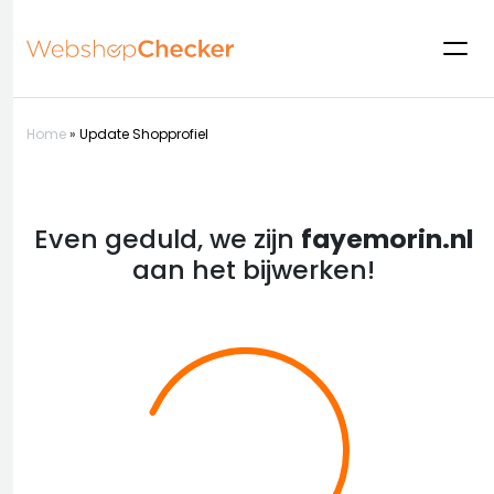
Home
»
Update Shopprofiel
Even geduld, we zijn
fayemorin.nl
aan het bijwerken!