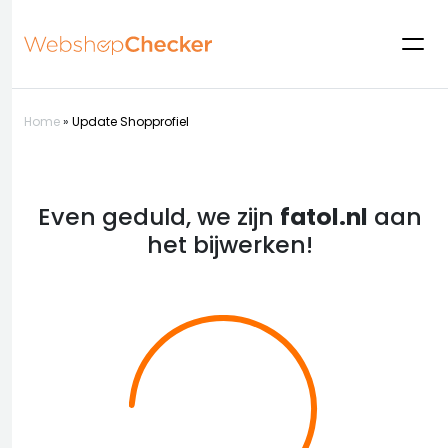
Home
»
Update Shopprofiel
Even geduld, we zijn
fatol.nl
aan
het bijwerken!