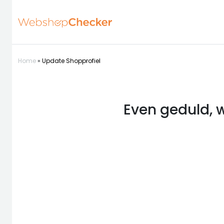
Home
»
Update Shopprofiel
Even geduld, w