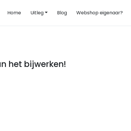
Home
Uitleg
Blog
Webshop eigenaar?
n het bijwerken!