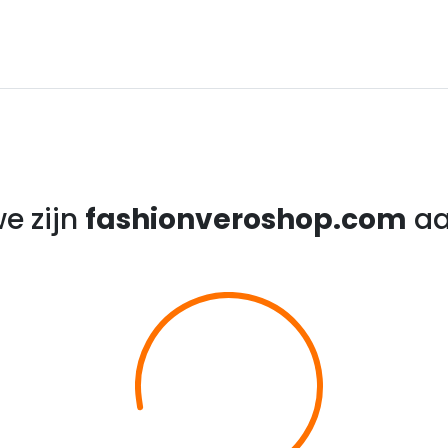
e zijn
fashionveroshop.com
aa