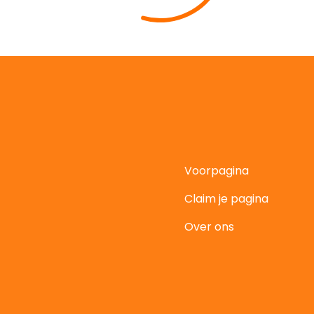
Voorpagina
Claim je pagina
t
Over ons