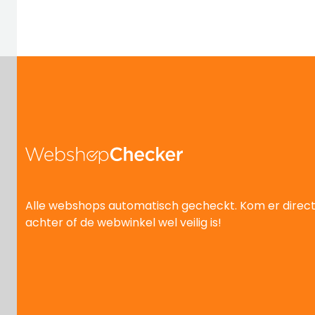
Alle webshops automatisch gecheckt. Kom er direc
achter of de webwinkel wel veilig is!