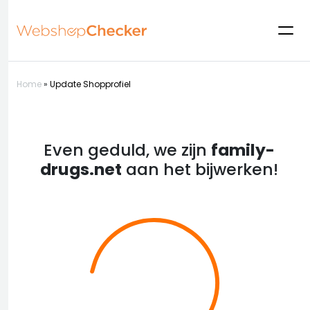
Home
»
Update Shopprofiel
Even geduld, we zijn
family-
drugs.net
aan het bijwerken!