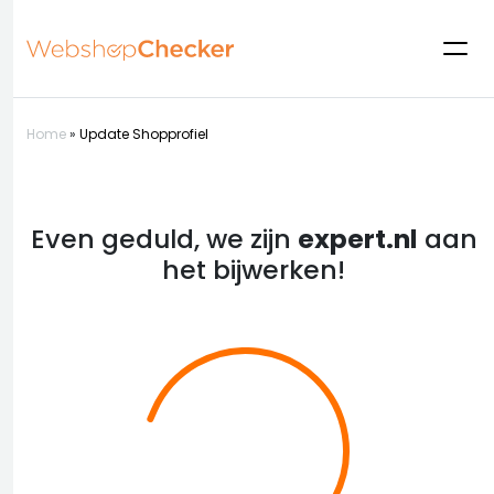
Home
»
Update Shopprofiel
Even geduld, we zijn
expert.nl
aan
het bijwerken!