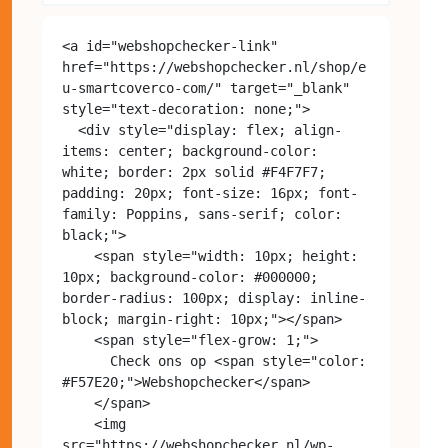
<a id="webshopchecker-link" 
href="https://webshopchecker.nl/shop/e
u-smartcoverco-com/" target="_blank" 
style="text-decoration: none;">

  <div style="display: flex; align-
items: center; background-color: 
white; border: 2px solid #F4F7F7; 
padding: 20px; font-size: 16px; font-
family: Poppins, sans-serif; color: 
black;">

    <span style="width: 10px; height: 
10px; background-color: #000000; 
border-radius: 100px; display: inline-
block; margin-right: 10px;"></span>

    <span style="flex-grow: 1;">

      Check ons op <span style="color: 
#F57E20;">Webshopchecker</span>

    </span>

    <img 
src="https://webshopchecker.nl/wp-