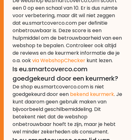
De webshop eu.smartcoverco.com scoort
een 0 op een schaal van 10. Er is dus ruimte
voor verbetering, maar dit wil niet zeggen
dat eu.smartcoverco.com per definitie
onbetrouwbaar is. Deze score is een
hulpmiddel om de betrouwbaarheid van een
webshop te bepalen. Controleer ook altijd
de reviews en de keurmerk informatie die je
o.a. ook
via WebshopChecker
kunt lezen.
Is eu.smartcoverco.com
goedgekeurd door een keurmerk?
De shop eu.smartcoverco.com is niet
goedgekeurd door een
bekend keurmerk
. Je
kunt daarom geen gebruik maken van
bijvoorbeeld geschilbemiddeling. Dit
betekent niet dat de webshop
onbetrouwbaar hoeft te zijn, maar je hebt
wel minder zekerheden als consument.