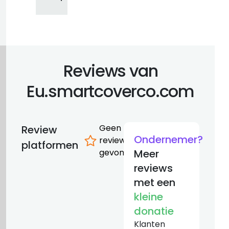
Reviews van
Eu.smartcoverco.com
Geen
Review
Ondernemer?
reviews
platformen
gevonden
Meer
reviews
met een
kleine
donatie
Klanten