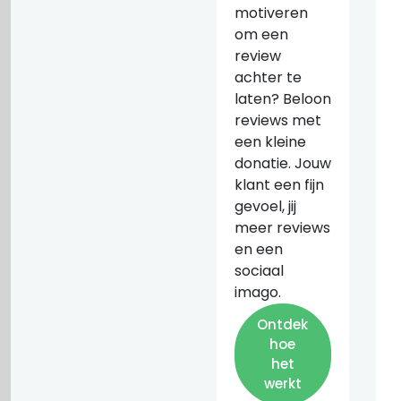
motiveren
om een
review
achter te
laten? Beloon
reviews met
een kleine
donatie. Jouw
klant een fijn
gevoel, jij
meer reviews
en een
sociaal
imago.
Ontdek
hoe
het
werkt