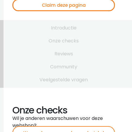
Claim deze pagina
Introductie
Onze checks
Reviews
Community
Veelgestelde vragen
Onze checks
Wil je anderen waarschuwen voor deze
webshop?