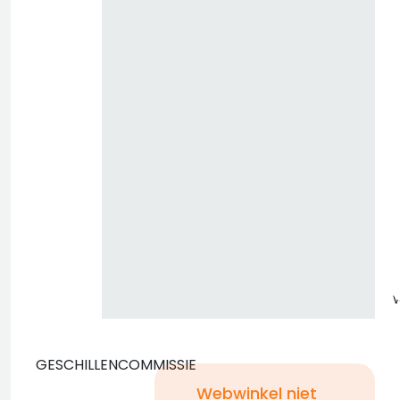
z
GESCHILLENCOMMISSIE
Webwinkel niet