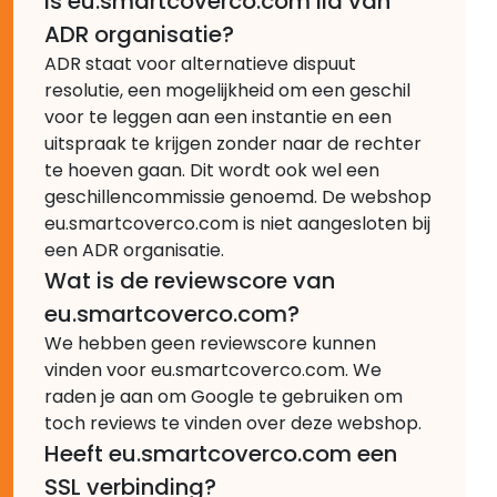
Is eu.smartcoverco.com lid van
ADR organisatie?
ADR staat voor alternatieve dispuut
resolutie, een mogelijkheid om een geschil
voor te leggen aan een instantie en een
uitspraak te krijgen zonder naar de rechter
te hoeven gaan. Dit wordt ook wel een
geschillencommissie genoemd. De webshop
eu.smartcoverco.com is niet aangesloten bij
een ADR organisatie.
Wat is de reviewscore van
eu.smartcoverco.com?
We hebben geen reviewscore kunnen
vinden voor eu.smartcoverco.com. We
raden je aan om Google te gebruiken om
toch reviews te vinden over deze webshop.
Heeft eu.smartcoverco.com een
SSL verbinding?