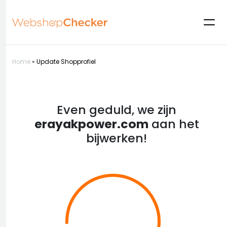
Home
»
Update Shopprofiel
Even geduld, we zijn
erayakpower.com
aan het
bijwerken!