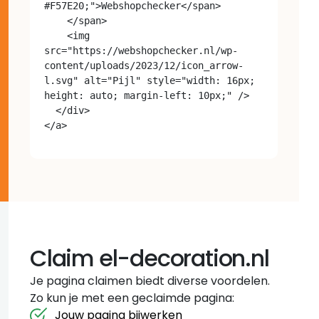
#F57E20;">Webshopchecker</span>

    </span>

    <img 
src="https://webshopchecker.nl/wp-
content/uploads/2023/12/icon_arrow-
l.svg" alt="Pijl" style="width: 16px; 
height: auto; margin-left: 10px;" />

  </div>

Claim el-decoration.nl
Je pagina claimen biedt diverse voordelen.
Zo kun je met een geclaimde pagina:
Jouw pagina bijwerken