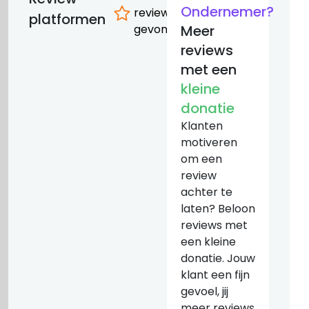
Ondernemer?
reviews
platformen
gevonden
Meer
reviews
met een
kleine
donatie
Klanten
motiveren
om een
review
achter te
laten? Beloon
reviews met
een kleine
donatie. Jouw
klant een fijn
gevoel, jij
meer reviews