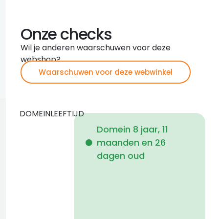
Onze checks
Wil je anderen waarschuwen voor deze
webshop?
Waarschuwen voor deze webwinkel
DOMEINLEEFTIJD
Domein 8 jaar, 11
maanden en 26
i
dagen oud
1