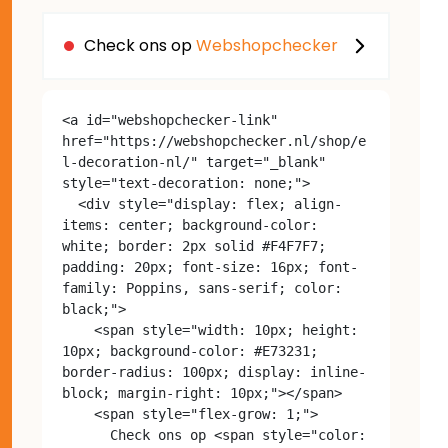
Check ons op
Webshopchecker
<a id="webshopchecker-link" 
href="https://webshopchecker.nl/shop/e
l-decoration-nl/" target="_blank" 
style="text-decoration: none;">

  <div style="display: flex; align-
items: center; background-color: 
white; border: 2px solid #F4F7F7; 
padding: 20px; font-size: 16px; font-
family: Poppins, sans-serif; color: 
black;">

    <span style="width: 10px; height: 
10px; background-color: #E73231; 
border-radius: 100px; display: inline-
block; margin-right: 10px;"></span>

    <span style="flex-grow: 1;">

      Check ons op <span style="color: 