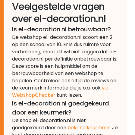
Veelgestelde vragen
over el-decoration.nl
Is el-decoration.nl betrouwbaar?
De webshop el-decoration.nl scoort een 2
op een schaal van 10. Er is dus ruimte voor
verbetering, maar dit wil niet zeggen dat el-
decoration.nl per definitie onbetrouwbaar is.
Deze score is een hulpmiddel om de
betrouwbaarheid van een webshop te
bepalen. Controleer ook altijd de reviews en
de keurmerk informatie die je o.a. ook
via
WebshopChecker
kunt lezen.
Is el-decoration.nl goedgekeurd
door een keurmerk?
De shop el-decoration.nl is niet
goedgekeurd door een
bekend keurmerk
. Je
kunt daarom geen gebruik maken van