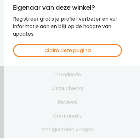
Eigenaar van deze winkel?
Registreer gratis je profiel, verbeter en vul
informatie aan en blijf op de hoogte van
updates.
Claim deze pagina
Introductie
Onze checks
Reviews
Community
Veelgestelde vragen