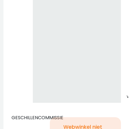
z
GESCHILLENCOMMISSIE
Webwinkel niet