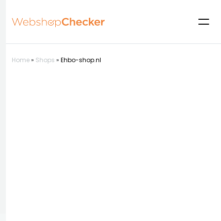
Home
»
Shops
»
Ehbo-shop.nl