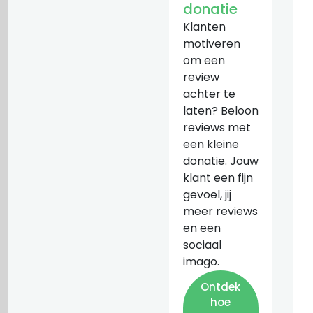
donatie
Klanten
motiveren
om een
review
achter te
laten? Beloon
reviews met
een kleine
donatie. Jouw
klant een fijn
gevoel, jij
meer reviews
en een
sociaal
imago.
Ontdek
hoe