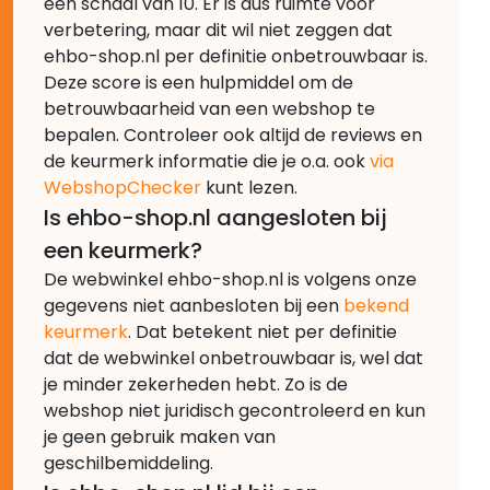
een schaal van 10. Er is dus ruimte voor
verbetering, maar dit wil niet zeggen dat
ehbo-shop.nl per definitie onbetrouwbaar is.
Deze score is een hulpmiddel om de
betrouwbaarheid van een webshop te
bepalen. Controleer ook altijd de reviews en
de keurmerk informatie die je o.a. ook
via
WebshopChecker
kunt lezen.
Is ehbo-shop.nl aangesloten bij
een keurmerk?
De webwinkel ehbo-shop.nl is volgens onze
gegevens niet aanbesloten bij een
bekend
keurmerk
. Dat betekent niet per definitie
dat de webwinkel onbetrouwbaar is, wel dat
je minder zekerheden hebt. Zo is de
webshop niet juridisch gecontroleerd en kun
je geen gebruik maken van
geschilbemiddeling.