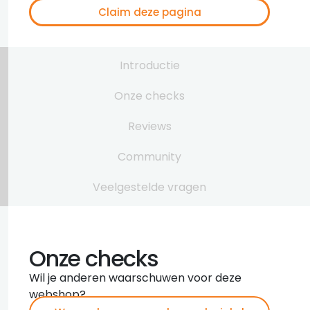
Claim deze pagina
Introductie
Onze checks
Reviews
Community
Veelgestelde vragen
Onze checks
Wil je anderen waarschuwen voor deze
webshop?