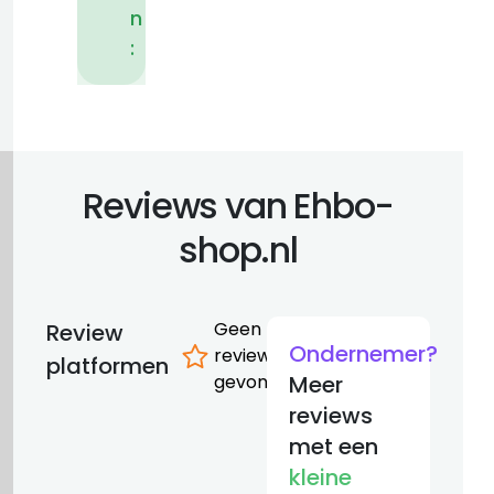
n
:
Reviews van Ehbo-
shop.nl
Geen
Review
Ondernemer?
reviews
platformen
gevonden
Meer
reviews
met een
kleine