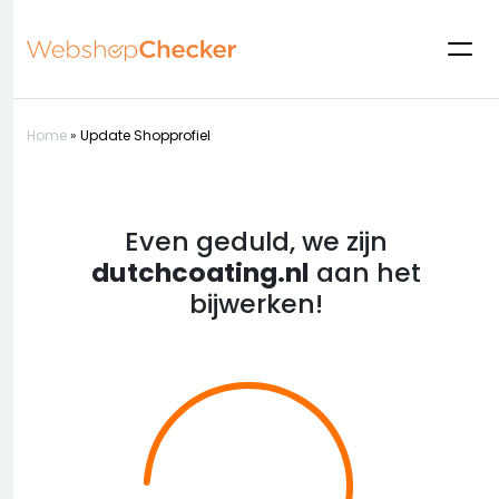
Home
»
Update Shopprofiel
Even geduld, we zijn
dutchcoating.nl
aan het
bijwerken!