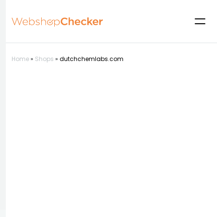
Home
»
Shops
»
dutchchemlabs.com