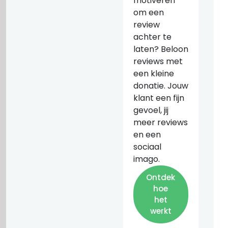
motiveren
om een
review
achter te
laten? Beloon
reviews met
een kleine
donatie. Jouw
klant een fijn
gevoel, jij
meer reviews
en een
sociaal
imago.
Ontdek
hoe
het
werkt