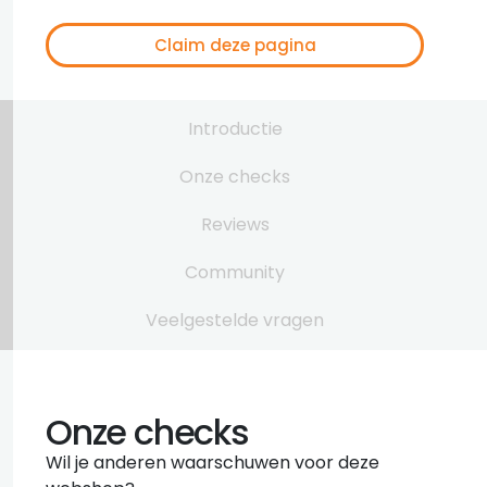
Claim deze pagina
Introductie
Onze checks
Reviews
Community
Veelgestelde vragen
Onze checks
Wil je anderen waarschuwen voor deze