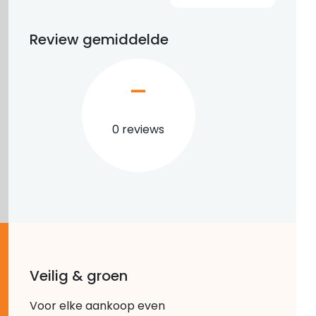
Review gemiddelde
–
0 reviews
Veilig & groen
Voor elke aankoop even