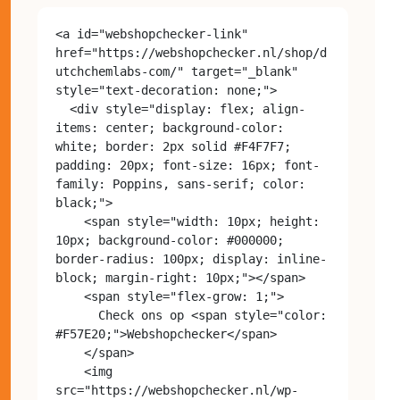
<a id="webshopchecker-link" 
href="https://webshopchecker.nl/shop/d
utchchemlabs-com/" target="_blank" 
style="text-decoration: none;">

  <div style="display: flex; align-
items: center; background-color: 
white; border: 2px solid #F4F7F7; 
padding: 20px; font-size: 16px; font-
family: Poppins, sans-serif; color: 
black;">

    <span style="width: 10px; height: 
10px; background-color: #000000; 
border-radius: 100px; display: inline-
block; margin-right: 10px;"></span>

    <span style="flex-grow: 1;">

      Check ons op <span style="color: 
#F57E20;">Webshopchecker</span>

    </span>

    <img 
src="https://webshopchecker.nl/wp-