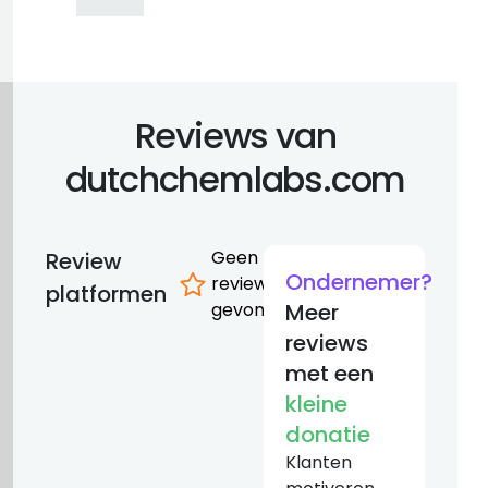
Reviews van
dutchchemlabs.com
Geen
Review
Ondernemer?
reviews
platformen
gevonden
Meer
reviews
met een
kleine
donatie
Klanten