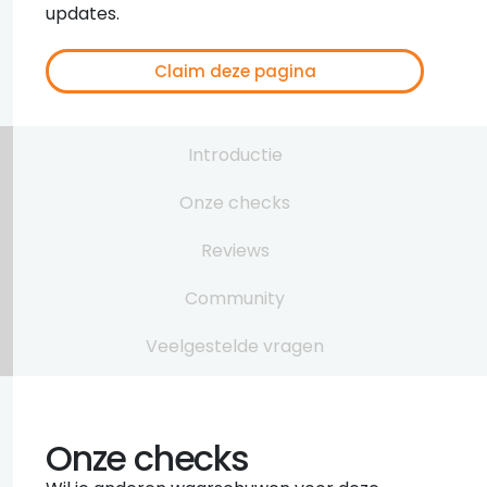
updates.
Claim deze pagina
Introductie
Onze checks
Reviews
Community
Veelgestelde vragen
Onze checks