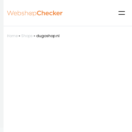
Home
»
Shops
»
dugoshop.nl