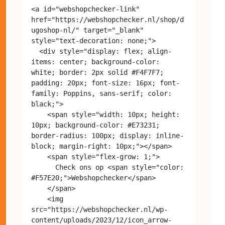
<a id="webshopchecker-link" 
href="https://webshopchecker.nl/shop/d
ugoshop-nl/" target="_blank" 
style="text-decoration: none;">

  <div style="display: flex; align-
items: center; background-color: 
white; border: 2px solid #F4F7F7; 
padding: 20px; font-size: 16px; font-
family: Poppins, sans-serif; color: 
black;">

    <span style="width: 10px; height: 
10px; background-color: #E73231; 
border-radius: 100px; display: inline-
block; margin-right: 10px;"></span>

    <span style="flex-grow: 1;">

      Check ons op <span style="color: 
#F57E20;">Webshopchecker</span>

    </span>

    <img 
src="https://webshopchecker.nl/wp-
content/uploads/2023/12/icon_arrow-