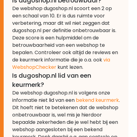
Is dugoshop.nl betrouwbaar?
De webshop dugoshop.nl scoort een 2 op
een schaal van 10. Er is dus ruimte voor
verbetering, maar dit wil niet zeggen dat
dugoshop.nl per definitie onbetrouwbaar is.
Deze score is een hulpmiddel om de
betrouwbaarheid van een webshop te
bepalen. Controleer ook altijd de reviews en
de keurmerk informatie die je o.a. ook
via
WebshopChecker
kunt lezen.
Is dugoshop.nl lid van een
keurmerk?
De webshop dugoshop.nl is volgens onze
informatie niet lid van een
bekend keurmerk
.
Dit hoeft niet te betekenen dat de webshop
onbetrouwbaar is, wel mis je hierdoor
bepaalde zekerheden die je wel hebt bij een
webshop aangesloten bij een bekend
keurmerk. Denk daarbij o.a. aan controle op