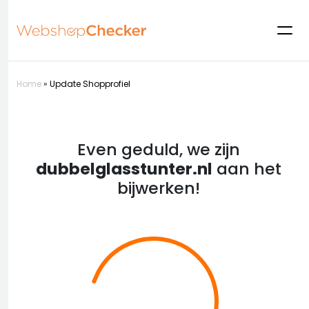
Home
»
Update Shopprofiel
Even geduld, we zijn
dubbelglasstunter.nl
aan het
bijwerken!