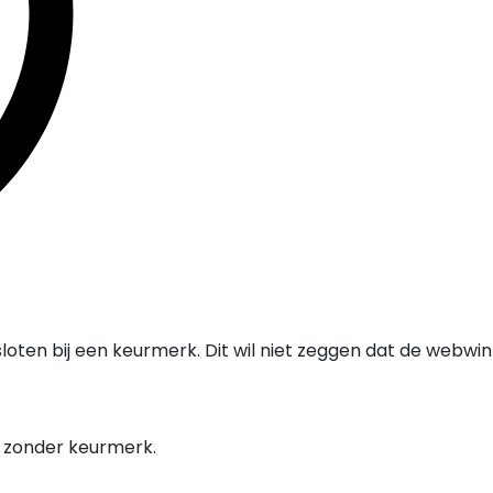
oten bij een keurmerk. Dit wil niet zeggen dat de webwi
l zonder keurmerk.