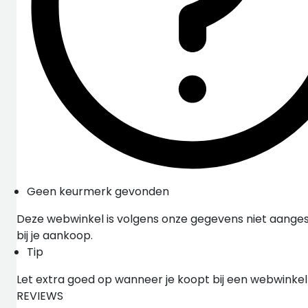
Geen keurmerk gevonden
Deze webwinkel is volgens onze gegevens niet aangesl
bij je aankoop.
Tip
Let extra goed op wanneer je koopt bij een webwinke
REVIEWS