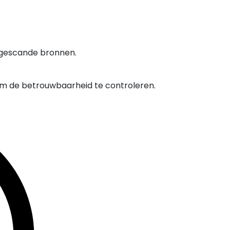
 gescande bronnen.
om de betrouwbaarheid te controleren.