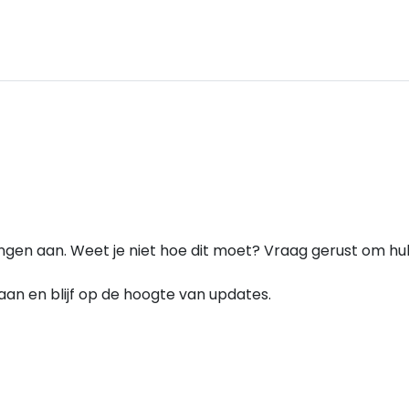
ingen aan. Weet je niet hoe dit moet? Vraag gerust om hul
e aan en blijf op de hoogte van updates.