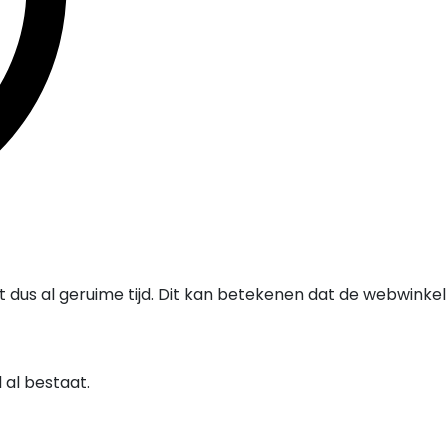
at dus al geruime tijd. Dit kan betekenen dat de webwinke
al bestaat.