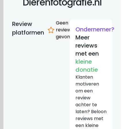
Dierenfotografie.nl
Geen
Review
Ondernemer?
reviews
platformen
gevonden
Meer
reviews
met een
kleine
donatie
Klanten
motiveren
om een
review
achter te
laten? Beloon
reviews met
een kleine