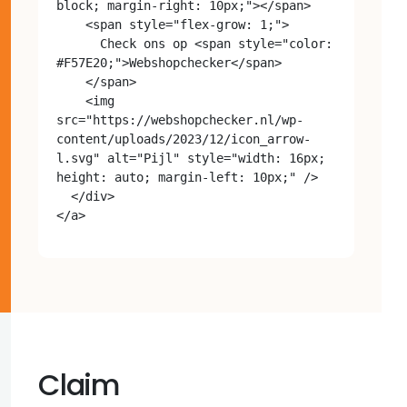
block; margin-right: 10px;"></span>

    <span style="flex-grow: 1;">

      Check ons op <span style="color: 
#F57E20;">Webshopchecker</span>

    </span>

    <img 
src="https://webshopchecker.nl/wp-
content/uploads/2023/12/icon_arrow-
l.svg" alt="Pijl" style="width: 16px; 
height: auto; margin-left: 10px;" />

  </div>

Claim