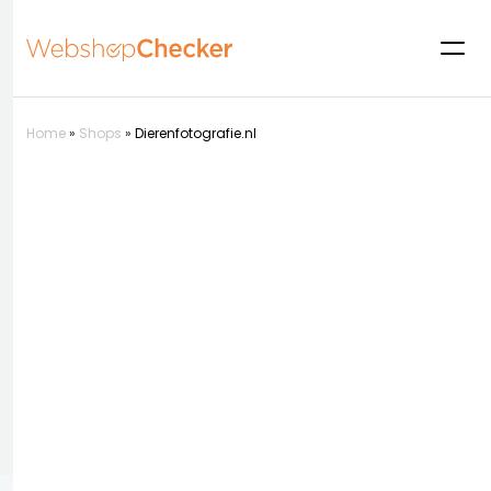
Home
»
Shops
»
Dierenfotografie.nl