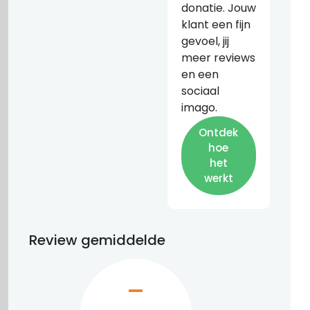
donatie. Jouw
klant een fijn
gevoel, jij
meer reviews
en een
sociaal
imago.
Ontdek
hoe
het
werkt
Review gemiddelde
–