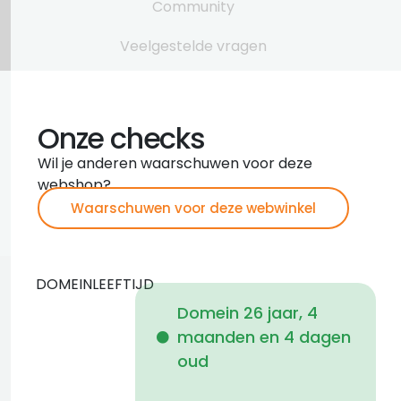
Community
Veelgestelde vragen
Onze checks
Wil je anderen waarschuwen voor deze
webshop?
Waarschuwen voor deze webwinkel
DOMEINLEEFTIJD
Domein 26 jaar, 4
maanden en 4 dagen
i
oud