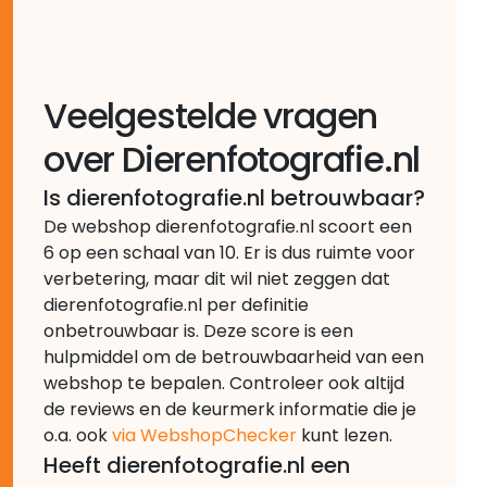
Veelgestelde vragen
over Dierenfotografie.nl
Is dierenfotografie.nl betrouwbaar?
De webshop dierenfotografie.nl scoort een
6 op een schaal van 10. Er is dus ruimte voor
verbetering, maar dit wil niet zeggen dat
dierenfotografie.nl per definitie
onbetrouwbaar is. Deze score is een
hulpmiddel om de betrouwbaarheid van een
webshop te bepalen. Controleer ook altijd
de reviews en de keurmerk informatie die je
o.a. ook
via WebshopChecker
kunt lezen.
Heeft dierenfotografie.nl een