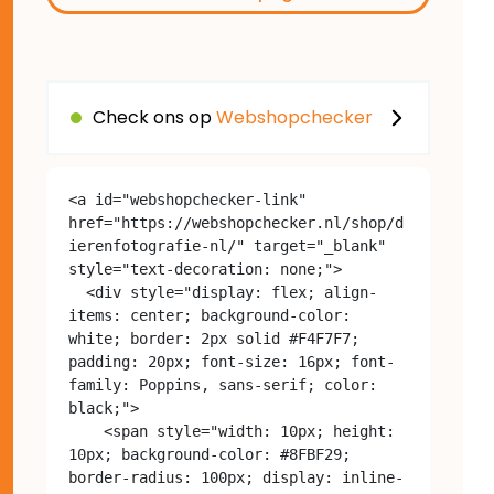
Check ons op
Webshopchecker
<a id="webshopchecker-link" 
href="https://webshopchecker.nl/shop/d
ierenfotografie-nl/" target="_blank" 
style="text-decoration: none;">

  <div style="display: flex; align-
items: center; background-color: 
white; border: 2px solid #F4F7F7; 
padding: 20px; font-size: 16px; font-
family: Poppins, sans-serif; color: 
black;">

    <span style="width: 10px; height: 
10px; background-color: #8FBF29; 
border-radius: 100px; display: inline-