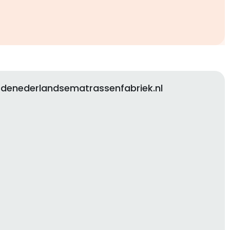
 denederlandsematrassenfabriek.nl