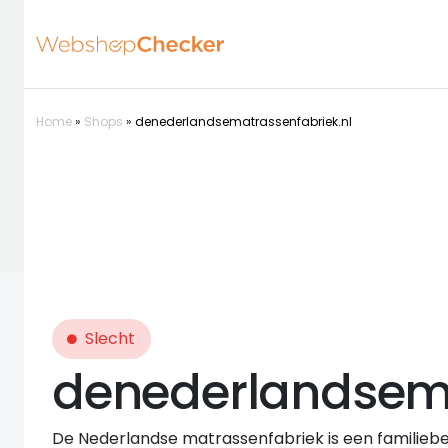
Home
»
Shops
»
denederlandsematrassenfabriek.nl
Slecht
denederlandsema
De Nederlandse matrassenfabriek is een familiebedr