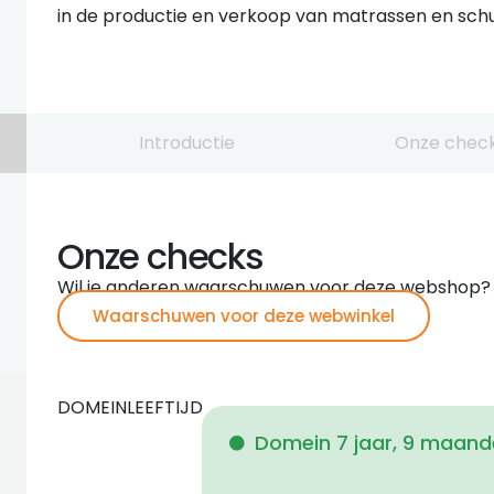
in de productie en verkoop van matrassen en sc
Introductie
Onze chec
Onze checks
Wil je anderen waarschuwen voor deze webshop?
Waarschuwen voor deze webwinkel
DOMEINLEEFTIJD
Domein 7 jaar, 9 maand