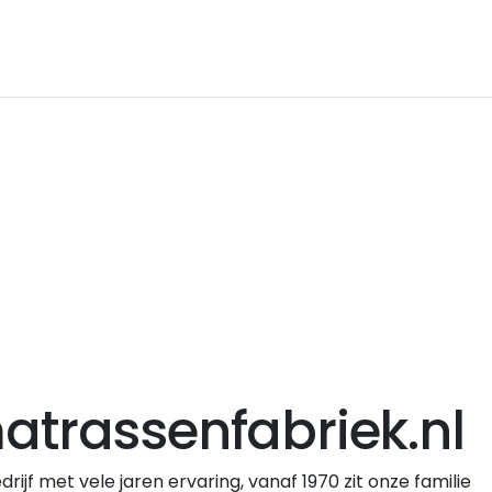
trassenfabriek.nl
ijf met vele jaren ervaring, vanaf 1970 zit onze familie