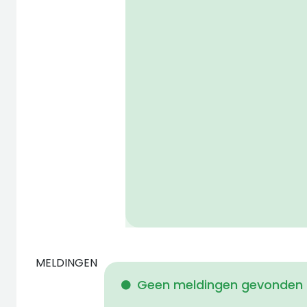
MELDINGEN
Geen meldingen gevonden