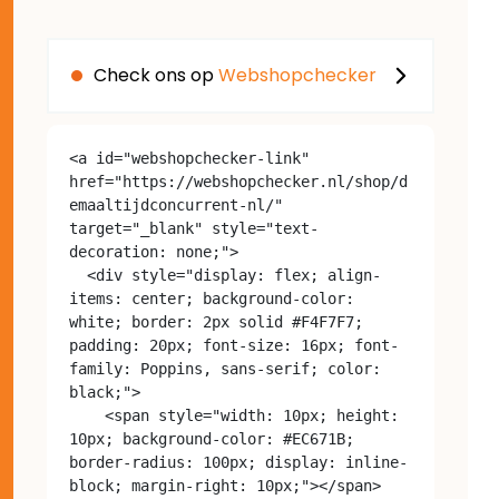
Check ons op
Webshopchecker
<a id="webshopchecker-link" 
href="https://webshopchecker.nl/shop/d
emaaltijdconcurrent-nl/" 
target="_blank" style="text-
decoration: none;">

  <div style="display: flex; align-
items: center; background-color: 
white; border: 2px solid #F4F7F7; 
padding: 20px; font-size: 16px; font-
family: Poppins, sans-serif; color: 
black;">

    <span style="width: 10px; height: 
10px; background-color: #EC671B; 
border-radius: 100px; display: inline-
block; margin-right: 10px;"></span>
