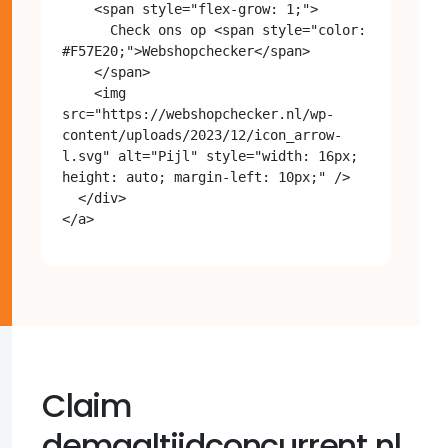
    <span style="flex-grow: 1;">

      Check ons op <span style="color: 
#F57E20;">Webshopchecker</span>

    </span>

    <img 
src="https://webshopchecker.nl/wp-
content/uploads/2023/12/icon_arrow-
l.svg" alt="Pijl" style="width: 16px; 
height: auto; margin-left: 10px;" />

  </div>

Claim
demaaltijdconcurrent.nl