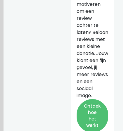
motiveren
om een
review
achter te
laten? Beloon
reviews met
een kleine
donatie. Jouw
klant een fijn
gevoel, jij
meer reviews
en een
sociaal
imago.
Ontdek
hoe
het
werkt