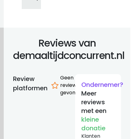
Reviews van
demaaltijdconcurrent.nl
Geen
Review
Ondernemer?
reviews
platformen
gevonden
Meer
reviews
met een
kleine
donatie
Klanten