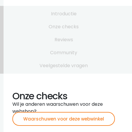
Introductie
Onze checks
Reviews
Community
Veelgestelde vragen
Onze checks
Wil je anderen waarschuwen voor deze
webshop?
Waarschuwen voor deze webwinkel