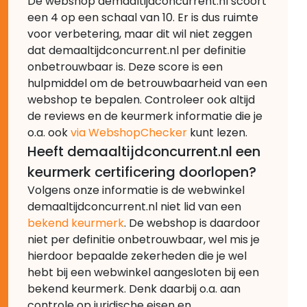
De webshop demaaltijdconcurrent.nl scoort
een 4 op een schaal van 10. Er is dus ruimte
voor verbetering, maar dit wil niet zeggen
dat demaaltijdconcurrent.nl per definitie
onbetrouwbaar is. Deze score is een
hulpmiddel om de betrouwbaarheid van een
webshop te bepalen. Controleer ook altijd
de reviews en de keurmerk informatie die je
o.a. ook
via WebshopChecker
kunt lezen.
Heeft demaaltijdconcurrent.nl een
keurmerk certificering doorlopen?
Volgens onze informatie is de webwinkel
demaaltijdconcurrent.nl niet lid van een
bekend keurmerk
. De webshop is daardoor
niet per definitie onbetrouwbaar, wel mis je
hierdoor bepaalde zekerheden die je wel
hebt bij een webwinkel aangesloten bij een
bekend keurmerk. Denk daarbij o.a. aan
controle op juridische eisen en