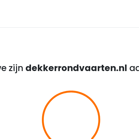
e zijn
dekkerrondvaarten.nl
aa