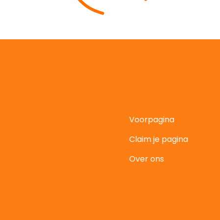
Voorpagina
Claim je pagina
t
Over ons