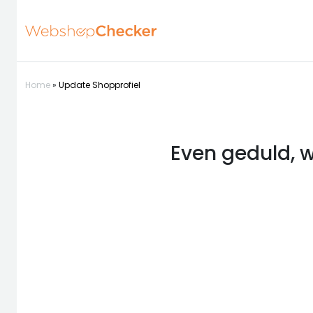
Home
»
Update Shopprofiel
Even geduld, w