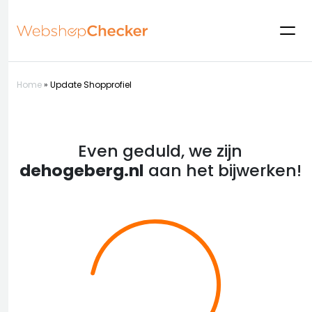
Home
»
Update Shopprofiel
Even geduld, we zijn
dehogeberg.nl
aan het bijwerken!