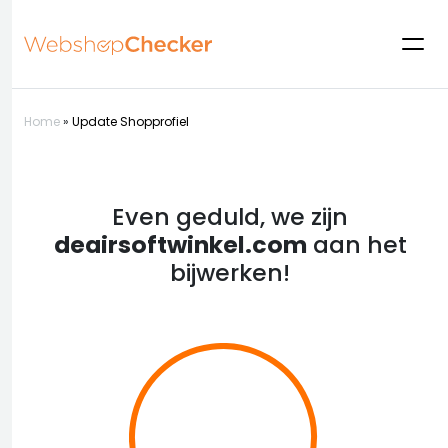
Home
»
Update Shopprofiel
Even geduld, we zijn
deairsoftwinkel.com
aan het
bijwerken!