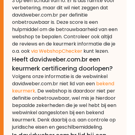
3 op een schaal van 10. Er is dus ruimte voor
verbetering, maar dit wil niet zeggen dat
davidweber.com.br per definitie
onbetrouwbaar is. Deze score is een
hulpmiddel om de betrouwbaarheid van een
webshop te bepalen. Controleer ook altijd
de reviews en de keurmerk informatie die je
o.a. ook
via WebshopChecker
kunt lezen.
Heeft davidweber.com.br een
keurmerk certificering doorlopen?
Volgens onze informatie is de webwinkel
davidweber.com.br niet lid van een
bekend
keurmerk
. De webshop is daardoor niet per
definitie onbetrouwbaar, wel mis je hierdoor
bepaalde zekerheden die je wel hebt bij een
webwinkel aangesloten bij een bekend
keurmerk. Denk daarbij o.a. aan controle op
juridische eisen en geschilbemiddeling.