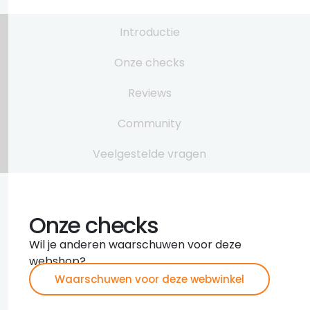
Introductie
Onze checks
Reviews
Community
Veelgestelde vragen
Onze checks
Wil je anderen waarschuwen voor deze
webshop?
Waarschuwen voor deze webwinkel