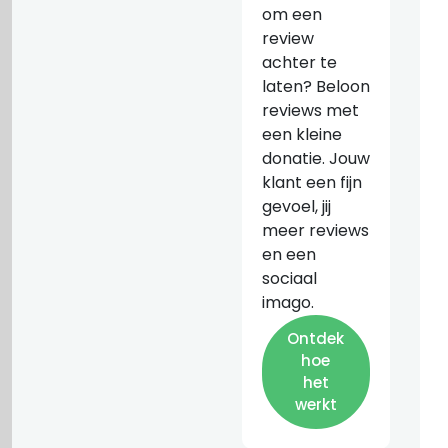
om een
review
achter te
laten? Beloon
reviews met
een kleine
donatie. Jouw
klant een fijn
gevoel, jij
meer reviews
en een
sociaal
imago.
Ontdek
hoe
het
werkt