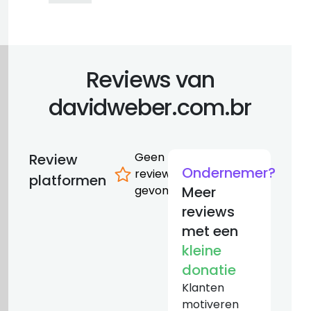
Reviews van
davidweber.com.br
Geen
Review
Ondernemer?
reviews
platformen
gevonden
Meer
reviews
met een
kleine
donatie
Klanten
motiveren