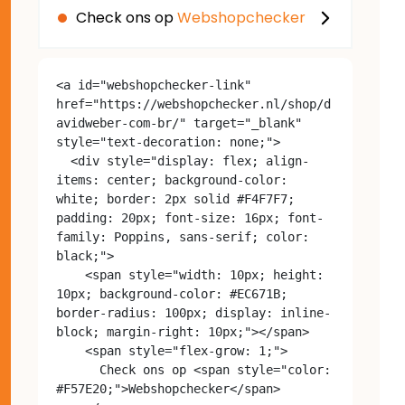
Check ons op
Webshopchecker
<a id="webshopchecker-link" 
href="https://webshopchecker.nl/shop/d
avidweber-com-br/" target="_blank" 
style="text-decoration: none;">

  <div style="display: flex; align-
items: center; background-color: 
white; border: 2px solid #F4F7F7; 
padding: 20px; font-size: 16px; font-
family: Poppins, sans-serif; color: 
black;">

    <span style="width: 10px; height: 
10px; background-color: #EC671B; 
border-radius: 100px; display: inline-
block; margin-right: 10px;"></span>

    <span style="flex-grow: 1;">

      Check ons op <span style="color: 
#F57E20;">Webshopchecker</span>
