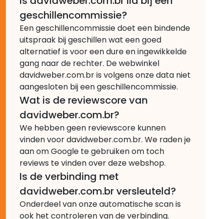
Is davidweber.com.br lid bij een
geschillencommissie?
Een geschillencommissie doet een bindende
uitspraak bij geschillen wat een goed
alternatief is voor een dure en ingewikkelde
gang naar de rechter. De webwinkel
davidweber.com.br is volgens onze data niet
aangesloten bij een geschillencommissie.
Wat is de reviewscore van
davidweber.com.br?
We hebben geen reviewscore kunnen
vinden voor davidweber.com.br. We raden je
aan om Google te gebruiken om toch
reviews te vinden over deze webshop.
Is de verbinding met
davidweber.com.br versleuteld?
Onderdeel van onze automatische scan is
ook het controleren van de verbinding.