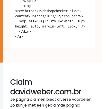
    </span>

    <img 
src="https://webshopchecker.nl/wp-
content/uploads/2023/12/icon_arrow-
l.svg" alt="Pijl" style="width: 16px; 
height: auto; margin-left: 10px;" />

  </div>

Claim
davidweber.com.br
Je pagina claimen biedt diverse voordelen.
Zo kun je met een geclaimde pagina: