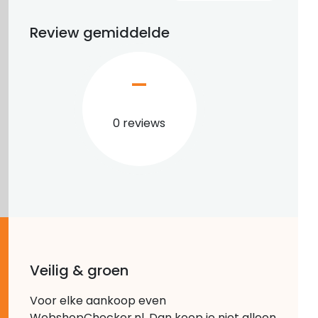
Review gemiddelde
–
0 reviews
Veilig & groen
Voor elke aankoop even
WebshopChecker.nl. Dan koop je niet alleen