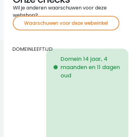
Wil je anderen waarschuwen voor deze
webshop?
Waarschuwen voor deze webwinkel
DOMEINLEEFTIJD
Domein 14 jaar, 4
maanden en 11 dagen
i
oud
a