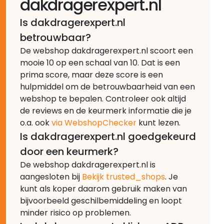
dakdragerexpert.nl
Is dakdragerexpert.nl
betrouwbaar?
De webshop dakdragerexpert.nl scoort een
mooie 10 op een schaal van 10. Dat is een
prima score, maar deze score is een
hulpmiddel om de betrouwbaarheid van een
webshop te bepalen. Controleer ook altijd
de reviews en de keurmerk informatie die je
o.a. ook
via WebshopChecker
kunt lezen.
Is dakdragerexpert.nl goedgekeurd
door een keurmerk?
De webshop dakdragerexpert.nl is
aangesloten bij
Bekijk trusted_shops
. Je
kunt als koper daarom gebruik maken van
bijvoorbeeld geschilbemiddeling en loopt
minder risico op problemen.