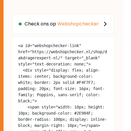
Check ons op
Webshopchecker
<a id="webshopchecker-link" 
href="https://webshopchecker.nl/shop/d
akdragerexpert-nl/" target="_blank" 
style="text-decoration: none;">

  <div style="display: flex; align-
items: center; background-color: 
white; border: 2px solid #F4F7F7; 
padding: 20px; font-size: 16px; font-
family: Poppins, sans-serif; color: 
black;">

    <span style="width: 10px; height: 
10px; background-color: #2E984F; 
border-radius: 100px; display: inline-
block; margin-right: 10px;"></span>
