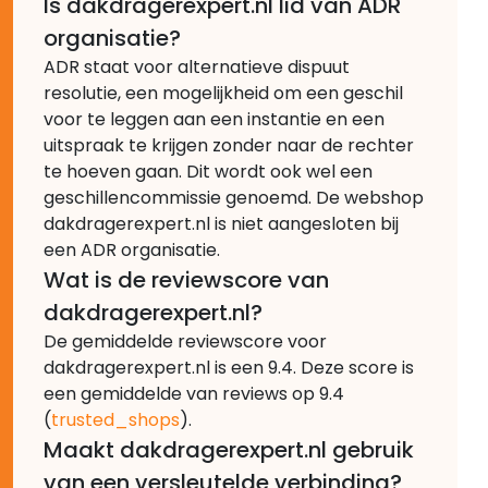
Is dakdragerexpert.nl lid van ADR
organisatie?
ADR staat voor alternatieve dispuut
resolutie, een mogelijkheid om een geschil
voor te leggen aan een instantie en een
uitspraak te krijgen zonder naar de rechter
te hoeven gaan. Dit wordt ook wel een
geschillencommissie genoemd. De webshop
dakdragerexpert.nl is niet aangesloten bij
een ADR organisatie.
Wat is de reviewscore van
dakdragerexpert.nl?
De gemiddelde reviewscore voor
dakdragerexpert.nl is een 9.4. Deze score is
een gemiddelde van reviews op 9.4
(
trusted_shops
).
Maakt dakdragerexpert.nl gebruik
van een versleutelde verbinding?