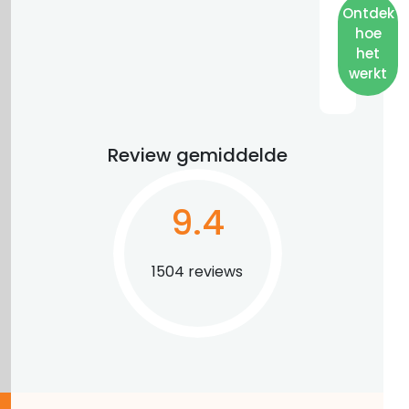
Ontdek
hoe
het
werkt
Review gemiddelde
9.4
1504 reviews