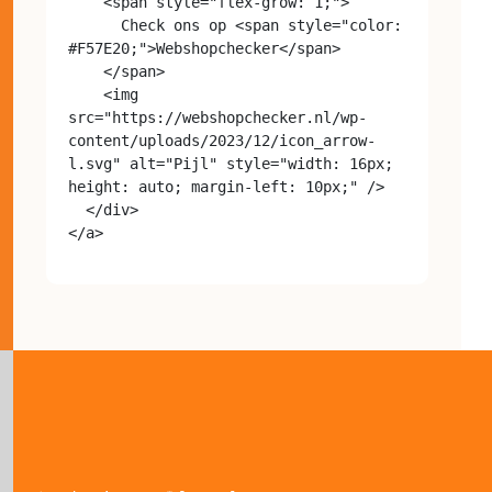
    <span style="flex-grow: 1;">

      Check ons op <span style="color: 
#F57E20;">Webshopchecker</span>

    </span>

    <img 
src="https://webshopchecker.nl/wp-
content/uploads/2023/12/icon_arrow-
l.svg" alt="Pijl" style="width: 16px; 
height: auto; margin-left: 10px;" />

  </div>
