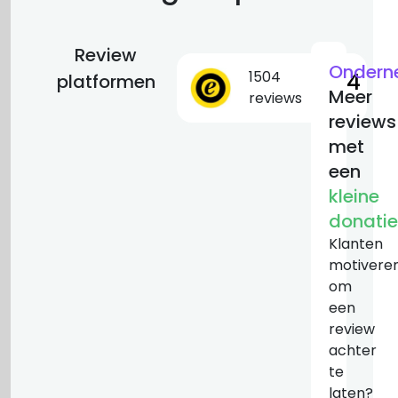
Review
Ondern
1504
9.4
platformen
Meer
reviews
reviews
met
een
kleine
donatie
Klanten
motivere
om
een
review
achter
te
laten?