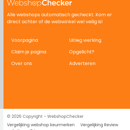
Alle webshops automatisch gecheckt. Kom er
direct achter of de webwinkel wel veilig is!
Voorpagina
Uitleg werking
Claim je pagina
Opgelicht?
Over ons
Adverteren
© 2026 Copyright - WebshopChecker
Vergelijking webshop keurmerken
Vergelijking Review