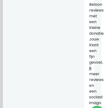
Beloon
reviews
met
een
kleine
donatie.
Jouw
klant
een
fijn
gevoel,
jij
meer
reviews
en
een
sociaal
imago.