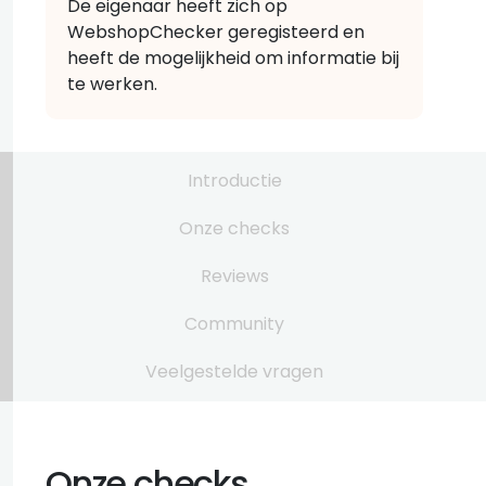
De eigenaar heeft zich op
WebshopChecker geregisteerd en
heeft de mogelijkheid om informatie bij
te werken.
Introductie
Onze checks
Reviews
Community
Veelgestelde vragen
Onze checks