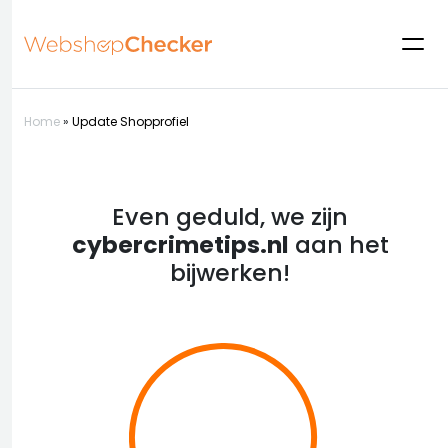
Home
»
Update Shopprofiel
Even geduld, we zijn
cybercrimetips.nl
aan het
bijwerken!