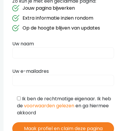
Zo kun je met een geclaimde pagina:
Jouw pagina bijwerken
Extra informatie inzien rondom
Op de hoogte blijven van updates
Uw naam
Uw e-mailadres
Ik ben de rechtmatige eigenaar. Ik heb
de
voorwaarden gelezen
en ga hiermee
akkoord