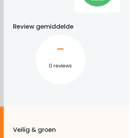
Review gemiddelde
–
0 reviews
Veilig & groen