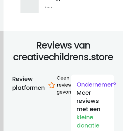
ziet.
Reviews van
creativechildrens.store
Geen
Review
Ondernemer?
reviews
platformen
gevonden
Meer
reviews
met een
kleine
donatie