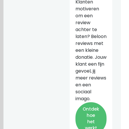
Klanten
motiveren
om een
review
achter te
laten? Beloon
reviews met
een kleine
donatie. Jouw
klant een fijn
gevoel, jij
meer reviews
en een
sociaal
imago.
Ontdek
hoe
het
werkt