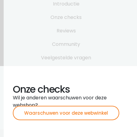
Introductie
Onze checks
Reviews
Community
Veelgestelde vragen
Onze checks
Wil je anderen waarschuwen voor deze
webshop?
Waarschuwen voor deze webwinkel