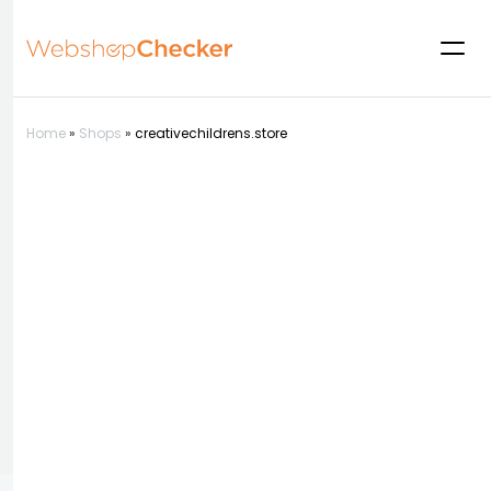
Home
»
Shops
»
creativechildrens.store