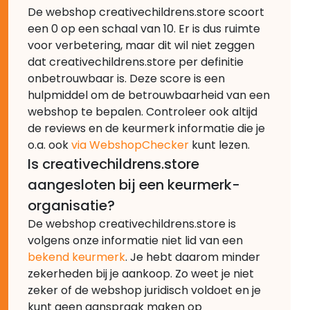
De webshop creativechildrens.store scoort
een 0 op een schaal van 10. Er is dus ruimte
voor verbetering, maar dit wil niet zeggen
dat creativechildrens.store per definitie
onbetrouwbaar is. Deze score is een
hulpmiddel om de betrouwbaarheid van een
webshop te bepalen. Controleer ook altijd
de reviews en de keurmerk informatie die je
o.a. ook
via WebshopChecker
kunt lezen.
Is creativechildrens.store
aangesloten bij een keurmerk-
organisatie?
De webshop creativechildrens.store is
volgens onze informatie niet lid van een
bekend keurmerk
. Je hebt daarom minder
zekerheden bij je aankoop. Zo weet je niet
zeker of de webshop juridisch voldoet en je
kunt geen aanspraak maken op