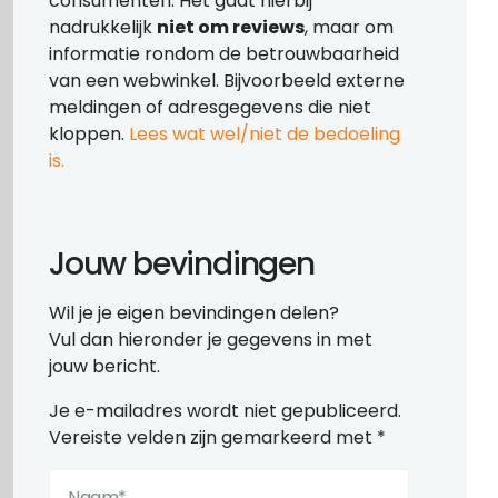
consumenten. Het gaat hierbij
nadrukkelijk
niet om reviews
, maar om
informatie rondom de betrouwbaarheid
van een webwinkel. Bijvoorbeeld externe
meldingen of adresgegevens die niet
kloppen.
Lees wat wel/niet de bedoeling
is.
Jouw bevindingen
Wil je je eigen bevindingen delen?
Vul dan hieronder je gegevens in met
jouw bericht.
Je e-mailadres wordt niet gepubliceerd.
Vereiste velden zijn gemarkeerd met
*