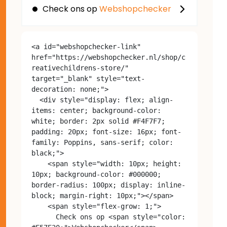
Check ons op
Webshopchecker
<a id="webshopchecker-link" 
href="https://webshopchecker.nl/shop/c
reativechildrens-store/" 
target="_blank" style="text-
decoration: none;">

  <div style="display: flex; align-
items: center; background-color: 
white; border: 2px solid #F4F7F7; 
padding: 20px; font-size: 16px; font-
family: Poppins, sans-serif; color: 
black;">

    <span style="width: 10px; height: 
10px; background-color: #000000; 
border-radius: 100px; display: inline-
block; margin-right: 10px;"></span>

    <span style="flex-grow: 1;">

      Check ons op <span style="color: 