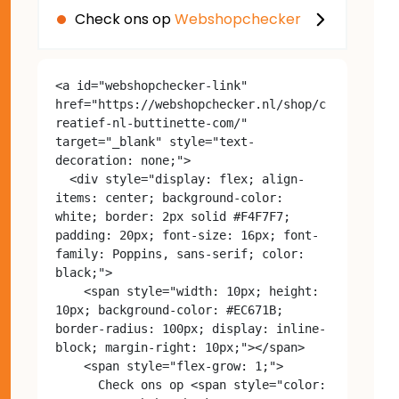
Check ons op
Webshopchecker
<a id="webshopchecker-link" 
href="https://webshopchecker.nl/shop/c
reatief-nl-buttinette-com/" 
target="_blank" style="text-
decoration: none;">

  <div style="display: flex; align-
items: center; background-color: 
white; border: 2px solid #F4F7F7; 
padding: 20px; font-size: 16px; font-
family: Poppins, sans-serif; color: 
black;">

    <span style="width: 10px; height: 
10px; background-color: #EC671B; 
border-radius: 100px; display: inline-
block; margin-right: 10px;"></span>

    <span style="flex-grow: 1;">

      Check ons op <span style="color: 