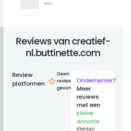
ziet.
Reviews van creatief-
nl.buttinette.com
Geen
Review
Ondernemer?
reviews
platformen
gevonden
Meer
reviews
met een
kleine
donatie
Klanten