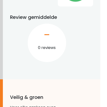
Review gemiddelde
–
0 reviews
Veilig & groen