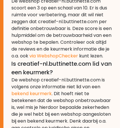
De webshop creatief-nl.buttinette.com
scoort een 3 op een schaal van 10. Er is dus
ruimte voor verbetering, maar dit wil niet
zeggen dat creatief-nl.buttinette.com per
definitie onbetrouwbaar is. Deze score is een
hulpmiddel om de betrouwbaarheid van een
webshop te bepalen. Controleer ook altijd
de reviews en de keurmerk informatie die je
o.a. ook
via WebshopChecker
kunt lezen.
Is creatief-nl.buttinette.com lid van
een keurmerk?
De webshop creatief-nl.buttinette.com is
volgens onze informatie niet lid van een
bekend keurmerk
. Dit hoeft niet te
betekenen dat de webshop onbetrouwbaar
is, wel mis je hierdoor bepaalde zekerheden
die je wel hebt bij een webshop aangesloten
bij een bekend keurmerk. Denk daarbij o.a.
aan controle op juridische eisen en