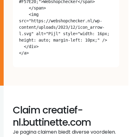
#F57E20;">Webshopchecker</span>

    </span>

    <img 
src="https://webshopchecker.nl/wp-
content/uploads/2023/12/icon_arrow-
l.svg" alt="Pijl" style="width: 16px; 
height: auto; margin-left: 10px;" />

  </div>

Claim creatief-
nl.buttinette.com
Je pagina claimen biedt diverse voordelen.