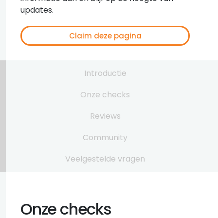
updates.
Claim deze pagina
Introductie
Onze checks
Reviews
Community
Veelgestelde vragen
Onze checks