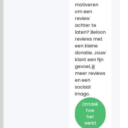
motiveren
om een
review
achter te
laten? Beloon
reviews met
een kleine
donatie. Jouw
klant een fijn
gevoel, jij
meer reviews
en een
sociaal
imago.
Ontdek
hoe
het
werkt