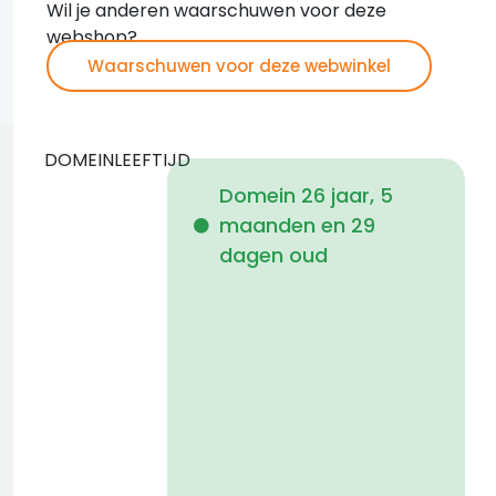
Wil je anderen waarschuwen voor deze
webshop?
Waarschuwen voor deze webwinkel
DOMEINLEEFTIJD
Domein 26 jaar, 5
maanden en 29
i
dagen oud
f
a