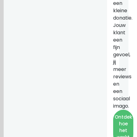
een
kleine
donatie.
Jouw
klant
een
fijn
gevoel,
jij
meer
reviews
en
een
sociaal
imago.
Ontdek
hoe
het