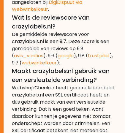
aangesloten bij
DigiDispuut via
WebwinkelKeur
.
Wat is de reviewscore van
crazylabels.nl?
De gemiddelde reviewscore voor
crazylabels.nl is een 9.7. Deze score is een
gemiddelde van reviews op 9.8
(
avis_verifies
), 9.6 (
google
), 9.8 (
trustpilot
),
9.7 (
webwinkelkeur
).
Maakt crazylabels.nl gebruik van
een versleutelde verbinding?
WebshopChecker heeft geconcludeerd dat
crazylabels.nl een SSL certificaat heeft en
dus gebruik maakt van een versleutelde
verbinding. Dat is een goed teken, want
daardoor kunnen je gegevens niet zomaar
onderschept worden door criminelen. Een
SSL certificaat betekent niet meteen dat