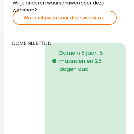
Wil je anderen waarschuwen voor deze
webshop?
Waarschuwen voor deze webwinkel
DOMEINLEEFTIJD
Domein 8 jaar, 5
maanden en 25
i
dagen oud
1
f
a