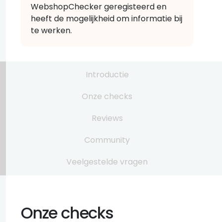
WebshopChecker geregisteerd en
heeft de mogelijkheid om informatie bij
te werken.
Introductie
Onze checks
Reviews
Community
Veelgestelde vragen
Onze checks