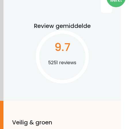
werkt
Review gemiddelde
9.7
5251 reviews
Veilig & groen