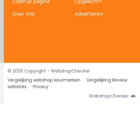
Claim je pagina
Opgelicht?
Over ons
Adverteren
© 2026 Copyright - WebshopChecker
Vergelijking webshop keurmerken
Vergelijking Review
websites
Privacy
WebshopChecker