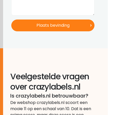
Veelgestelde vragen
over crazylabels.nl
Is crazylabels.nl betrouwbaar?
De webshop crazylabels.nl scoort een
mooie 11 op een schaal van 10. Dat is een
prima score, maar deze score is een