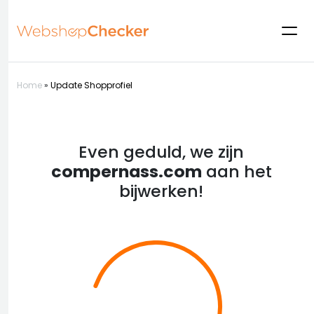
Home
»
Update Shopprofiel
Even geduld, we zijn
compernass.com
aan het
bijwerken!